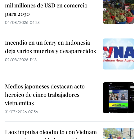
mil millones de USD en comercio
para 2030
04/08/2026 04:23
Incendio en un ferry en Indonesia
deja varios muertos y desaparecidos
02/08/2026 11:18
Medios japoneses destacan acto
heroico de cinco trabajadores
vietnamitas
31/07/2026 07:56
Laos impulsa oleoducto con Vietnam