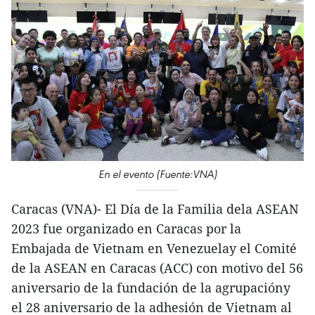
En el evento (Fuente:VNA)
Caracas (VNA)- El Día de la Familia dela ASEAN
2023 fue organizado en Caracas por la
Embajada de Vietnam en Venezuelay el Comité
de la ASEAN en Caracas (ACC) con motivo del 56
aniversario de la fundación de la agrupacióny
el 28 aniversario de la adhesión de Vietnam al