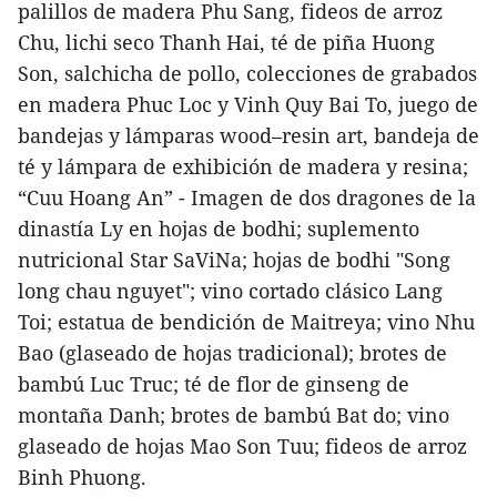
palillos de madera Phu Sang, fideos de arroz
Chu, lichi seco Thanh Hai, té de piña Huong
Son, salchicha de pollo, colecciones de grabados
en madera Phuc Loc y Vinh Quy Bai To, juego de
bandejas y lámparas wood–resin art, bandeja de
té y lámpara de exhibición de madera y resina;
“Cuu Hoang An” - Imagen de dos dragones de la
dinastía Ly en hojas de bodhi; suplemento
nutricional Star SaViNa; hojas de bodhi "Song
long chau nguyet"; vino cortado clásico Lang
Toi; estatua de bendición de Maitreya; vino Nhu
Bao (glaseado de hojas tradicional); brotes de
bambú Luc Truc; té de flor de ginseng de
montaña Danh; brotes de bambú Bat do; vino
glaseado de hojas Mao Son Tuu; fideos de arroz
Binh Phuong.