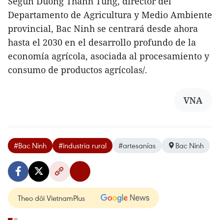
Según Duong Thanh Tung, director del
Departamento de Agricultura y Medio Ambiente
provincial, Bac Ninh se centrará desde ahora
hasta el 2030 en el desarrollo profundo de la
economía agrícola, asociada al procesamiento y
consumo de productos agrícolas/.
VNA
#Bac Ninh
#industria rural
#artesanías
Bac Ninh
Theo dõi VietnamPlus