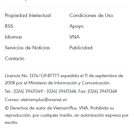
Propiedad Intelectual
Condiciones de Uso
RSS
Apoyo
Idiomas
VNA
Servicios de Noticias
Publicidad
Contacto
Licencia No. 1374/GP-BTTTT expedida el 11 de septiembre de
2008 por el Ministerio de Información y Comunicación.
Tel.: (024) 39411349 - (024) 39411348, Fax: (024) 39411348
Correo:
vietnamplus@vnanet.vn
© Derechos de autor de VietnamPlus, VNA. Prohibida su
reproducción, por cualquier medio, sin autorización expresa por
escrito.