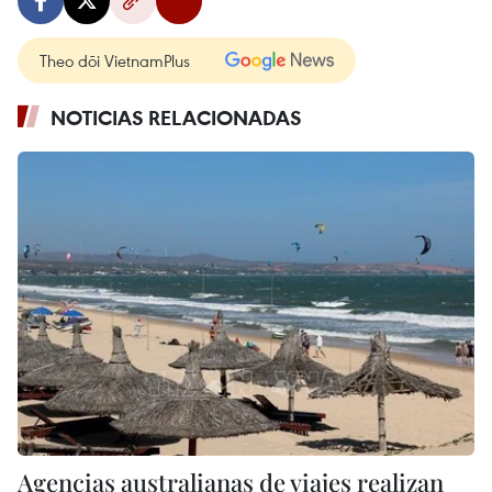
Theo dõi VietnamPlus
NOTICIAS RELACIONADAS
Agencias australianas de viajes realizan