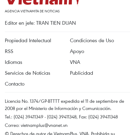
AGENCIA VIETNAMITA DE NOTICIAS
Editor en jefe: TRAN TIEN DUAN
Propiedad Intelectual
Condiciones de Uso
RSS
Apoyo
Idiomas
VNA
Servicios de Noticias
Publicidad
Contacto
Licencia No. 1374/GP-BTTTT expedida el 11 de septiembre de
2008 por el Ministerio de Información y Comunicación.
Tel.: (024) 39411349 - (024) 39411348, Fax: (024) 39411348
Correo:
vietnamplus@vnanet.vn
© Derechos de autor de VietnamPlus, VNA. Prohibida su