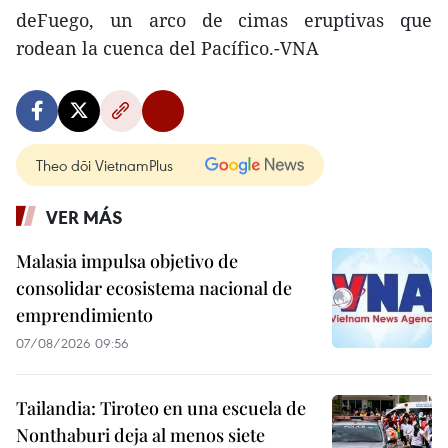
deFuego, un arco de cimas eruptivas que
rodean la cuenca del Pacífico.-VNA
Theo dõi VietnamPlus
VER MÁS
Malasia impulsa objetivo de
consolidar ecosistema nacional de
emprendimiento
07/08/2026 09:56
Tailandia: Tiroteo en una escuela de
Nonthaburi deja al menos siete