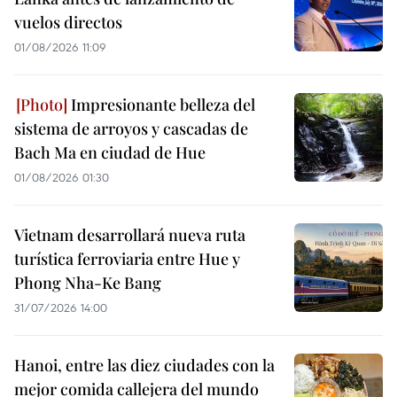
vuelos directos
01/08/2026 11:09
Impresionante belleza del
sistema de arroyos y cascadas de
Bach Ma en ciudad de Hue
01/08/2026 01:30
Vietnam desarrollará nueva ruta
turística ferroviaria entre Hue y
Phong Nha-Ke Bang
31/07/2026 14:00
Hanoi, entre las diez ciudades con la
mejor comida callejera del mundo