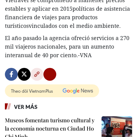
Vietravel se comprometió a mantener precios
estables y aplicar en 2015políticas de asistencia
financiera de viajes para productos
turísticosvinculados con el medio ambiente.
El año pasado la agencia ofreció servicios a 270
mil viajeros nacionales, para un aumento
interanual de 40 por ciento.-VNA
Theo dõi VietnamPlus
VER MÁS
Museos fomentan turismo cultural y
la economía nocturna en Ciudad Ho
Chi Minh