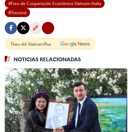
#Foro de Cooperación Económica Vietnam-Italia
#Toscana
Theo dõi VietnamPlus
NOTICIAS RELACIONADAS