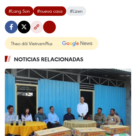
#Lang Son
#nueva casa
#Lizen
Theo dõi VietnamPlus
NOTICIAS RELACIONADAS