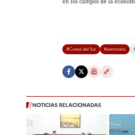
en los campos de la economí
#Corea del Sur
#seminario
NOTICIAS RELACIONADAS