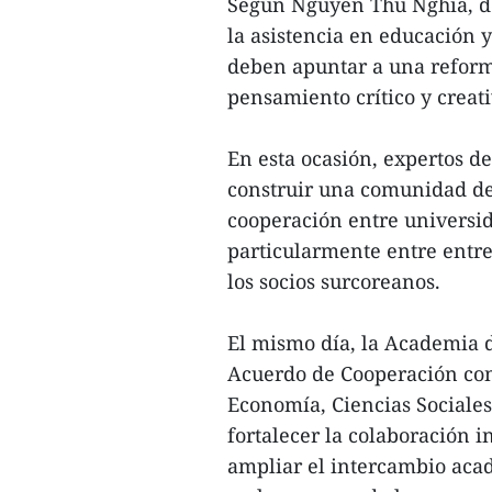
Según Nguyen Thu Nghia, de
la asistencia en educación 
deben apuntar a una reforma
pensamiento crítico y creat
En esta ocasión, expertos 
construir una comunidad de 
cooperación entre universid
particularmente entre entre
los socios surcoreanos.
El mismo día, la Academia 
Acuerdo de Cooperación con
Economía, Ciencias Sociales
fortalecer la colaboración i
ampliar el intercambio aca