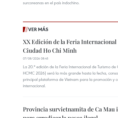
surcoreanas en el país indochino.
VER MÁS
XX Edición de la Feria Internaciona
Ciudad Ho Chi Minh
07/08/2026 08:45
La 20.ª edición de la Feria Internacional de Turismo de
HCMC 2026) será la más grande hasta la fecha, conso
principal plataforma de Vietnam para la promoción y co
internacional.
Provincia survietnamita de Ca Mau
para erradicar la pesca ilegal