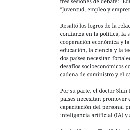
tres sesiones de debate: "Ed
"Juventud, empleo y empre
Resaltó los logros de la rela
confianza en la política, la
cooperación económica y la i
educación, la ciencia y la te
dos países necesitan fortale
desafíos socioeconómicos com
cadena de suministro y el c
Por su parte, el doctor Shin
países necesitan promover e
capacitación del personal pr
inteligencia artificial (IA) 