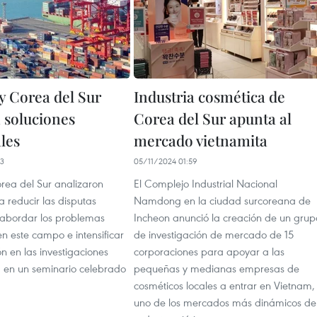
y Corea del Sur
Industria cosmética de
 soluciones
Corea del Sur apunta al
les
mercado vietnamita
43
05/11/2024 01:59
rea del Sur analizaron
El Complejo Industrial Nacional
 reducir las disputas
Namdong en la ciudad surcoreana de
 abordar los problemas
Incheon anunció la creación de un grup
n este campo e intensificar
de investigación de mercado de 15
n en las investigaciones
corporaciones para apoyar a las
 en un seminario celebrado
pequeñas y medianas empresas de
cosméticos locales a entrar en Vietnam,
uno de los mercados más dinámicos de