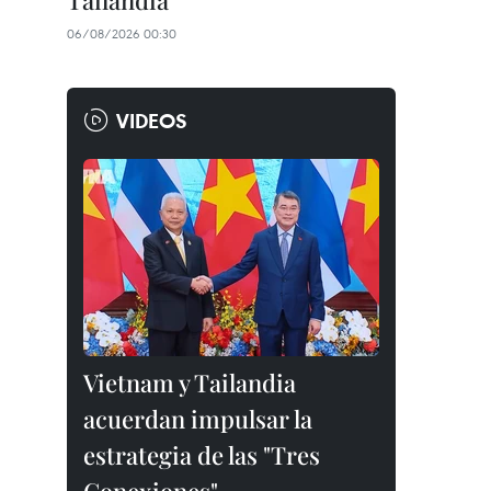
Tailandia
06/08/2026 00:30
VIDEOS
Vietnam y Tailandia
acuerdan impulsar la
estrategia de las "Tres