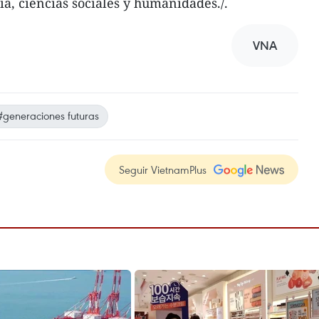
a, ciencias sociales y humanidades./.
VNA
#generaciones futuras
Seguir VietnamPlus