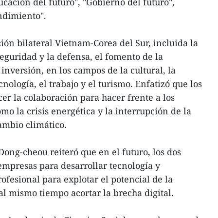
ucación del futuro", "Gobierno del futuro",
ndimiento".
ción bilateral Vietnam-Corea del Sur, incluida la
 seguridad y la defensa, el fomento de la
nversión, en los campos de la cultural, la
cnología, el trabajo y el turismo. Enfatizó que los
cer la colaboración para hacer frente a los
o la crisis energética y la interrupción de la
ambio climático.
 Dong-cheou reiteró que en el futuro, los dos
mpresas para desarrollar tecnología y
ofesional para explotar el potencial de la
y al mismo tiempo acortar la brecha digital.