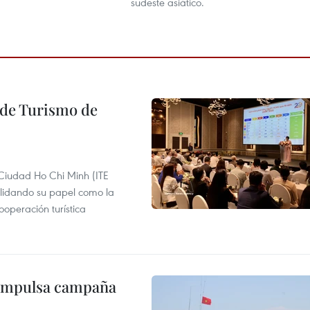
sudeste asiático.
l de Turismo de
 Ciudad Ho Chi Minh (ITE
lidando su papel como la
operación turística
 impulsa campaña