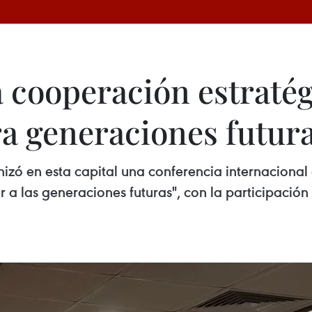
a cooperación estraté
ra generaciones futur
zó en esta capital una conferencia internacional 
r a las generaciones futuras", con la participació