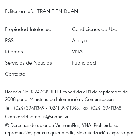
Editor en jefe: TRAN TIEN DUAN
Propiedad Intelectual
Condiciones de Uso
RSS
Apoyo
Idiomas
VNA
Servicios de Noticias
Publicidad
Contacto
Licencia No. 1374/GP-BTTTT expedida el 11 de septiembre de
2008 por el Ministerio de Información y Comunicación.
Tel.: (024) 39411349 - (024) 39411348, Fax: (024) 39411348
Correo:
vietnamplus@vnanet.vn
© Derechos de autor de VietnamPlus, VNA. Prohibida su
reproducción, por cualquier medio, sin autorización expresa por