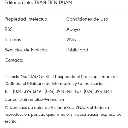
Editor en jefe: TRAN TIEN DUAN
Propiedad Intelectual
Condiciones de Uso
RSS
Apoyo
Idiomas
VNA
Servicios de Noticias
Publicidad
Contacto
Licencia No. 1374/GP-BTTTT expedida el 11 de septiembre de
2008 por el Ministerio de Información y Comunicación.
Tel.: (024) 39411349 - (024) 39411348, Fax: (024) 39411348
Correo:
vietnamplus@vnanet.vn
© Derechos de autor de VietnamPlus, VNA. Prohibida su
reproducción, por cualquier medio, sin autorización expresa por
escrito.