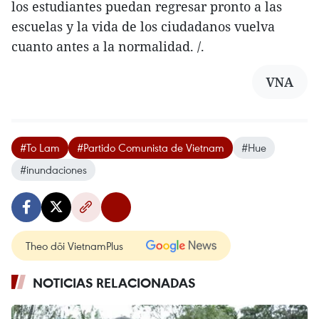
los estudiantes puedan regresar pronto a las
escuelas y la vida de los ciudadanos vuelva
cuanto antes a la normalidad. /.
VNA
#To Lam
#Partido Comunista de Vietnam
#Hue
#inundaciones
Theo dõi VietnamPlus
NOTICIAS RELACIONADAS