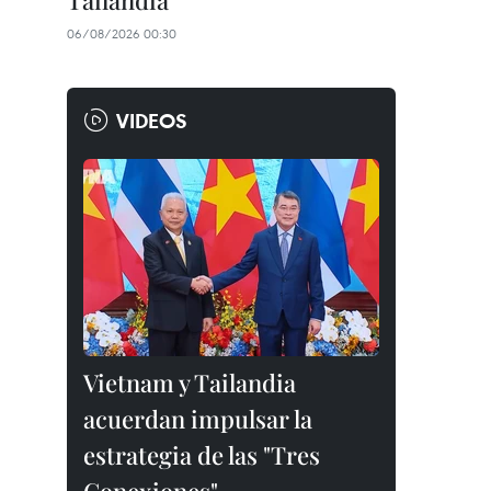
Tailandia
06/08/2026 00:30
VIDEOS
Vietnam y Tailandia
acuerdan impulsar la
estrategia de las "Tres