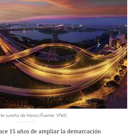
te sureña de Hanoi (Fuente: VNA)
hace 15 años de ampliar la demarcación