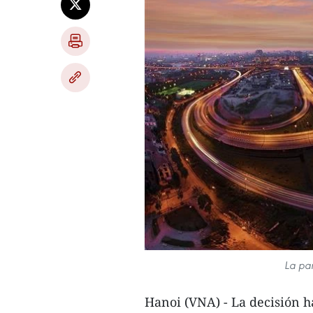
La par
Hanoi (VNA) - La decisión 