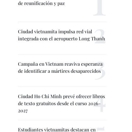
de reunificación y paz
Ciudad vietnamita impulsa red vial
integrada con el aeropuerto Long Thanh
Campaña en Vietnam reaviva esperanza
de identificar a mártires desaparecidos
Ciudad Ho Chi Minh prevé ofrecer libros
de texto gratuitos desde el curso 2026-
2027
Estudiantes vietnamitas destacan en