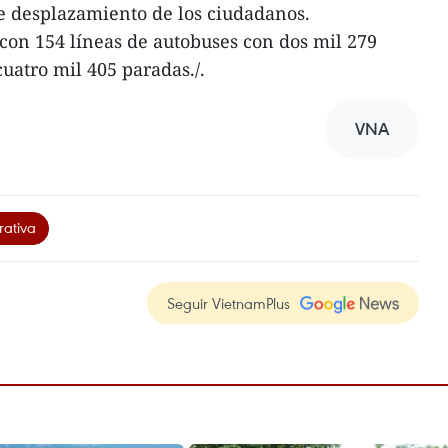
de desplazamiento de los ciudadanos.
con 154 líneas de autobuses con dos mil 279
cuatro mil 405 paradas./.
VNA
rativa
Seguir VietnamPlus