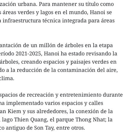
ación urbana. Para mantener su título como
s áreas verdes y lagos en el mundo, Hanoi se
a infraestructura técnica integrada para áreas
antación de un millón de árboles en la etapa
eríodo 2021-2025, Hanoi ha estado revisando la
árboles, creando espacios y paisajes verdes en
do a la reducción de la contaminación del aire,
clima.
espacios de recreación y entretenimiento durante
ha implementado varios espacios y calles
an Kiem y sus alrededores, la conexión de la
 lago Thien Quang, el parque Thong Nhat; la
co antiguo de Son Tay, entre otros.