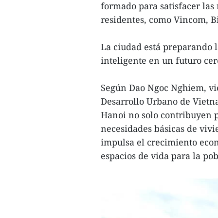
formado para satisfacer las
residentes, como Vincom, Bi
La ciudad está preparando l
inteligente en un futuro ce
Según Dao Ngoc Nghiem, vic
Desarrollo Urbano de Vietn
Hanoi no solo contribuyen p
necesidades básicas de vivi
impulsa el crecimiento eco
espacios de vida para la pob