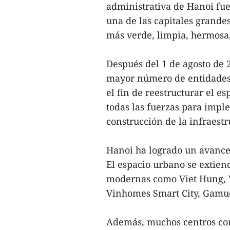
administrativa de Hanoi fue
una de las capitales grand
más verde, limpia, hermosa,
Después del 1 de agosto de 2
mayor número de entidades 
el fin de reestructurar el e
todas las fuerzas para imple
construcción de la infraestr
Hanoi ha logrado un avance 
El espacio urbano se extie
modernas como Viet Hung, V
Vinhomes Smart City, Gamud
Además, muchos centros com