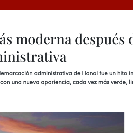
ás moderna después 
nistrativa
demarcación administrativa de Hanoi fue un hito i
con una nueva apariencia, cada vez más verde, lim