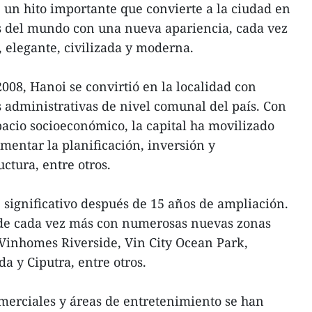
 un hito importante que convierte a la ciudad en
es del mundo con una nueva apariencia, cada vez
 elegante, civilizada y moderna.
008, Hanoi se convirtió en la localidad con
administrativas de nivel comunal del país. Con
spacio socioeconómico, la capital ha movilizado
mentar la planificación, inversión y
uctura, entre otros.
significativo después de 15 años de ampliación.
nde cada vez más con numerosas nuevas zonas
inhomes Riverside, Vin City Ocean Park,
a y Ciputra, entre otros.
erciales y áreas de entretenimiento se han