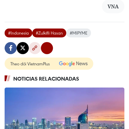
VNA
#Indonesia
#Zulkifli Hasan
#MIPYME
Theo dõi VietnamPlus
NOTICIAS RELACIONADAS