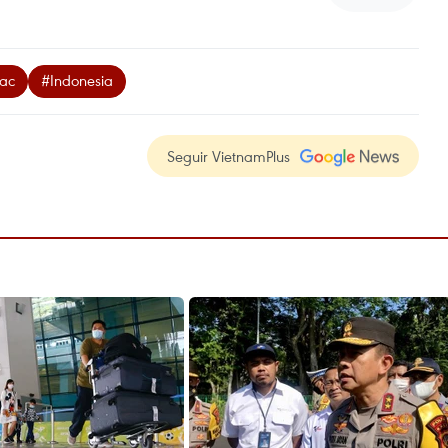
vac
#Indonesia
Seguir VietnamPlus