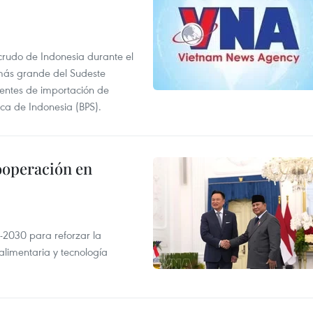
 crudo de Indonesia durante el
más grande del Sudeste
 fuentes de importación de
ica de Indonesia (BPS).
ooperación en
-2030 para reforzar la
alimentaria y tecnología