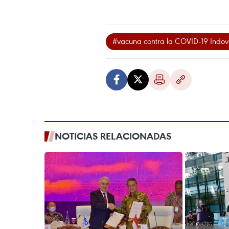
#vacuna contra la COVID-19 Indo
NOTICIAS RELACIONADAS