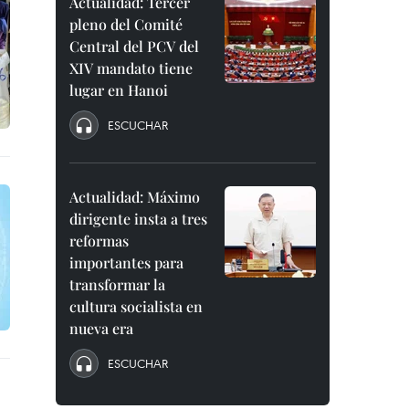
Actualidad: Tercer
pleno del Comité
Central del PCV del
XIV mandato tiene
lugar en Hanoi
ESCUCHAR
Actualidad: Máximo
dirigente insta a tres
reformas
importantes para
transformar la
cultura socialista en
nueva era
ESCUCHAR