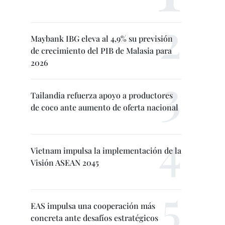
Maybank IBG eleva al 4,9% su previsión
de crecimiento del PIB de Malasia para
2026
Tailandia refuerza apoyo a productores
de coco ante aumento de oferta nacional
Vietnam impulsa la implementación de la
Visión ASEAN 2045
EAS impulsa una cooperación más
concreta ante desafíos estratégicos