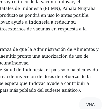
nsayo clínico de la vacuna Indovac, el
tatales de Indonesia (BUMN), Pahala Nugraha
roducto se pondrá en uso lo antes posible.
dovac ayude a Indonesia a reducir su
rosexternos de vacunas en respuesta a la
eranza de que la Administración de Alimentos y
emitir pronto una autorización de uso de
vacunaIndovac.
e Salud de Indonesia, el país solo ha alcanzado
etivo de inyección de dosis de refuerzo de la
Se espera que Indovac ayude a contribuir a
aís más poblado del sudeste asiático./.
VNA