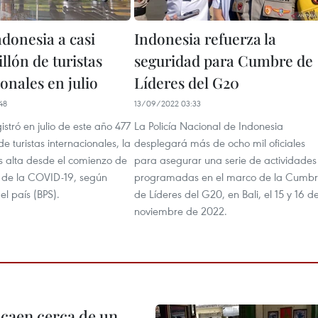
ndonesia a casi
Indonesia refuerza la
llón de turistas
seguridad para Cumbre de
onales en julio
Líderes del G20
48
13/09/2022 03:33
istró en julio de este año 477
La Policía Nacional de Indonesia
e turistas internacionales, la
desplegará más de ocho mil oficiales
 alta desde el comienzo de
para asegurar una serie de actividades
 de la COVID-19, según
programadas en el marco de la Cumb
el país (BPS).
de Líderes del G20, en Bali, el 15 y 16 d
noviembre de 2022.
 caen cerca de un