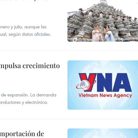
enero y julio, aunque las
al, según datos oficiales.
impulsa crecimiento
s de expansión. La demanda
onductores y electrónica.
 importación de