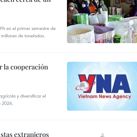
,8% en el primer semestre de
 millones de toneladas.
 la cooperación
ícola y diversificar el
e 2026.
istas extranjeros