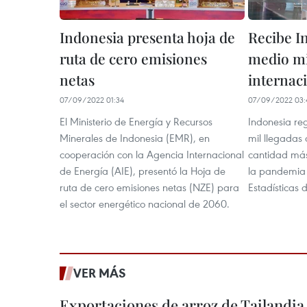
Indonesia presenta hoja de
Recibe I
ruta de cero emisiones
medio mi
netas
internaci
07/09/2022 01:34
07/09/2022 03:
El Ministerio de Energía y Recursos
Indonesia reg
Minerales de Indonesia (EMR), en
mil llegadas d
cooperación con la Agencia Internacional
cantidad más
de Energía (AIE), presentó la Hoja de
la pandemia
ruta de cero emisiones netas (NZE) para
Estadísticas d
el sector energético nacional de 2060.
VER MÁS
Exportaciones de arroz de Tailandia