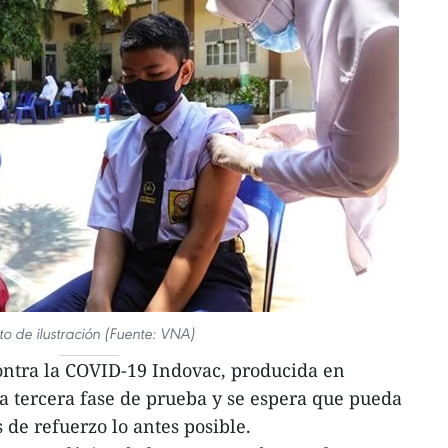
to de ilustración (Fuente: VNA)
ontra la COVID-19 Indovac, producida en
a tercera fase de prueba y se espera que pueda
de refuerzo lo antes posible.