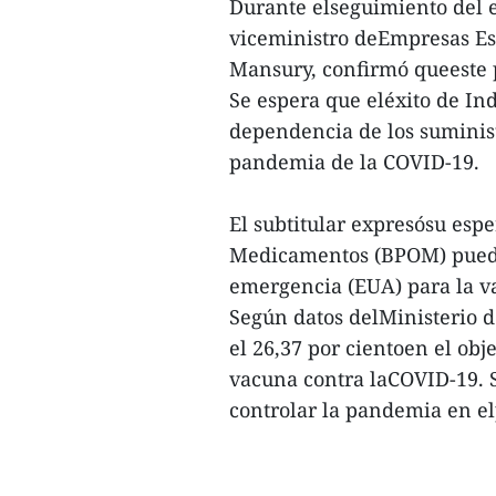
Durante elseguimiento del e
viceministro deEmpresas Es
Mansury, confirmó queeste p
Se espera que eléxito de In
dependencia de los suminist
pandemia de la COVID-19.
El subtitular expresósu esp
Medicamentos (BPOM) pueda
emergencia (EUA) para la 
Según datos delMinisterio d
el 26,37 por cientoen el obj
vacuna contra laCOVID-19. 
controlar la pandemia en elp