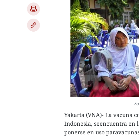
Fo
Yakarta (VNA)- La vacuna c
Indonesia, seencuentra en l
ponerse en uso paravacunas 