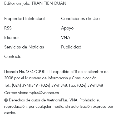
Editor en jefe: TRAN TIEN DUAN
Propiedad Intelectual
Condiciones de Uso
RSS
Apoyo
Idiomas
VNA
Servicios de Noticias
Publicidad
Contacto
Licencia No. 1374/GP-BTTTT expedida el 11 de septiembre de
2008 por el Ministerio de Información y Comunicación.
Tel.: (024) 39411349 - (024) 39411348, Fax: (024) 39411348
Correo:
vietnamplus@vnanet.vn
© Derechos de autor de VietnamPlus, VNA. Prohibida su
reproducción, por cualquier medio, sin autorización expresa por
escrito.