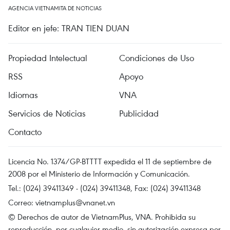
AGENCIA VIETNAMITA DE NOTICIAS
Editor en jefe: TRAN TIEN DUAN
Propiedad Intelectual
Condiciones de Uso
RSS
Apoyo
Idiomas
VNA
Servicios de Noticias
Publicidad
Contacto
Licencia No. 1374/GP-BTTTT expedida el 11 de septiembre de
2008 por el Ministerio de Información y Comunicación.
Tel.: (024) 39411349 - (024) 39411348, Fax: (024) 39411348
Correo:
vietnamplus@vnanet.vn
© Derechos de autor de VietnamPlus, VNA. Prohibida su
reproducción, por cualquier medio, sin autorización expresa por