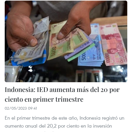
Indonesia: IED aumenta más del 20 por
ciento en primer trimestre
02/05/2023 09:41
En el primer trimestre de este año, Indonesia registró un
aumento anual del 20,2 por ciento en la inversión