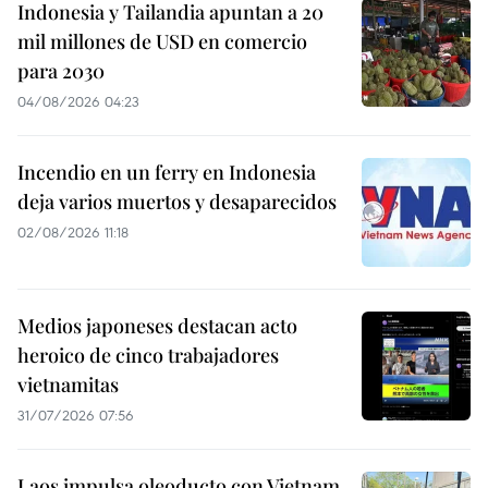
Indonesia y Tailandia apuntan a 20
mil millones de USD en comercio
para 2030
04/08/2026 04:23
Incendio en un ferry en Indonesia
deja varios muertos y desaparecidos
02/08/2026 11:18
Medios japoneses destacan acto
heroico de cinco trabajadores
vietnamitas
31/07/2026 07:56
Laos impulsa oleoducto con Vietnam