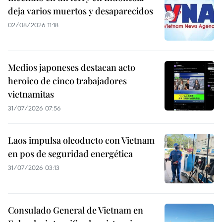
deja varios muertos y desaparecidos
02/08/2026 11:18
Medios japoneses destacan acto
heroico de cinco trabajadores
vietnamitas
31/07/2026 07:56
Laos impulsa oleoducto con Vietnam
en pos de seguridad energética
31/07/2026 03:13
Consulado General de Vietnam en