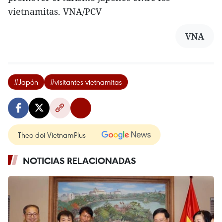
vietnamitas. VNA/PCV
VNA
#Japón
#visitantes vietnamitas
Theo dõi VietnamPlus
NOTICIAS RELACIONADAS