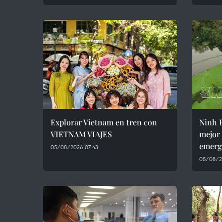
Explorar Vietnam en tren con
Ninh B
VIETNAM VIAJES
mejor 
emerg
05/08/2026 07:43
05/08/2