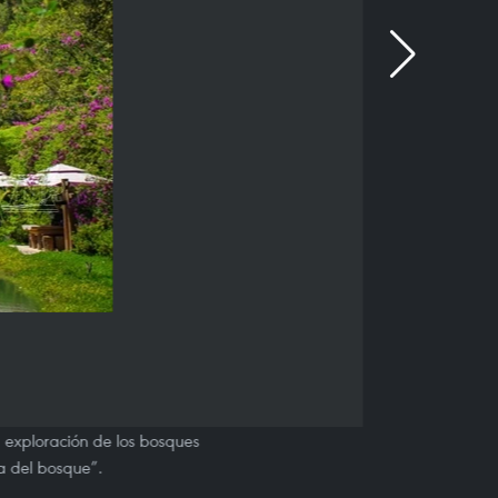
a exploración de los bosques
a del bosque”.