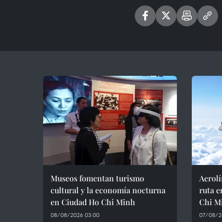
Museos fomentan turismo
Aerol
cultural y la economía nocturna
ruta e
en Ciudad Ho Chi Minh
Chi M
08/08/2026 03:00
07/08/20