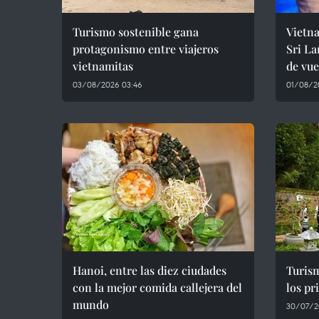
Turismo sostenible gana
Vietn
protagonismo entre viajeros
Sri La
vietnamitas
de vue
03/08/2026 03:46
01/08/20
Hanoi, entre las diez ciudades
Turis
con la mejor comida callejera del
los pr
mundo
30/07/2