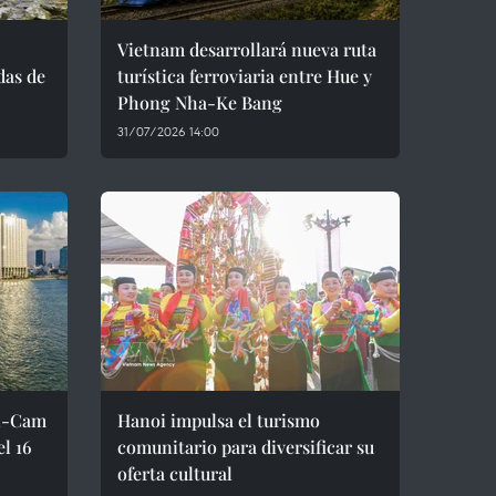
Vietnam desarrollará nueva ruta
das de
turística ferroviaria entre Hue y
Phong Nha-Ke Bang
31/07/2026 14:00
oi-Cam
Hanoi impulsa el turismo
l 16
comunitario para diversificar su
oferta cultural