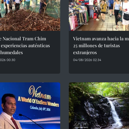
e Nacional Tram Chim
Vietnam avanza hacia la m
 experiencias auténticas
25 millones de turistas
s humedales
extranjeros
026 00:30
04/08/2026 02:34