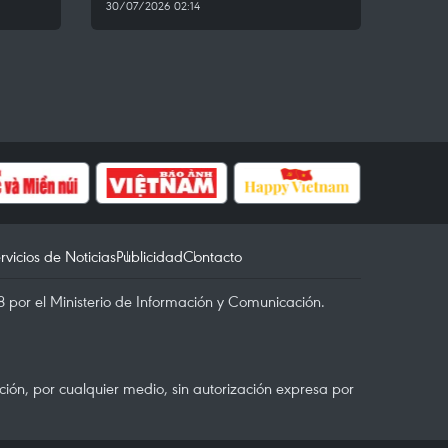
30/07/2026 02:14
rvicios de Noticias
Publicidad
Contacto
 por el Ministerio de Información y Comunicación.
ón, por cualquier medio, sin autorización expresa por