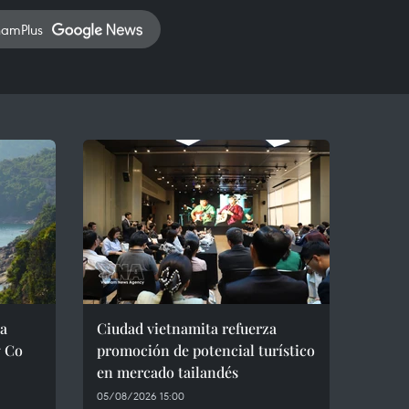
namPlus
ra
Ciudad vietnamita refuerza
g Co
promoción de potencial turístico
en mercado tailandés
05/08/2026 15:00