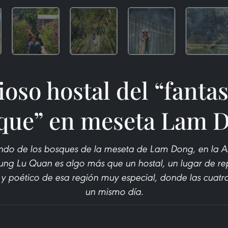
ioso hostal del “fanta
que” en meseta Lam 
ndo de los bosques de la meseta de Lam Dong, en la Alt
ng Lu Quan es algo más que un hostal, un lugar de rep
 y poético de esa región muy especial, donde las cuatr
un mismo día.