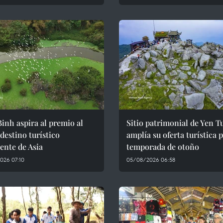
inh aspira al premio al
Sitio patrimonial de Yen T
destino turístico
amplía su oferta turística p
ente de Asia
temporada de otoño
026 07:10
05/08/2026 06:58