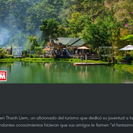
en Thanh Liem, un aficionado del turismo que dedicó su juventud a l
ndantes conocimientos hicieron que sus amigos le llamen “el fantasm