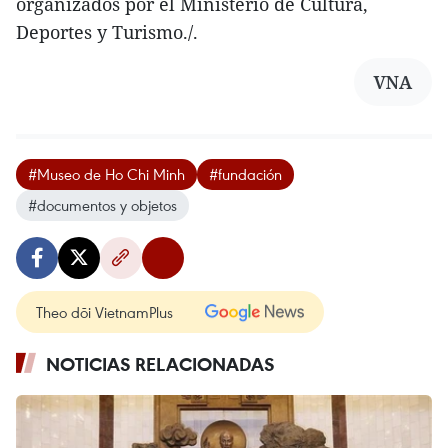
organizados por el Ministerio de Cultura,
Deportes y Turismo./.
VNA
#Museo de Ho Chi Minh
#fundación
#documentos y objetos
Theo dõi VietnamPlus
NOTICIAS RELACIONADAS