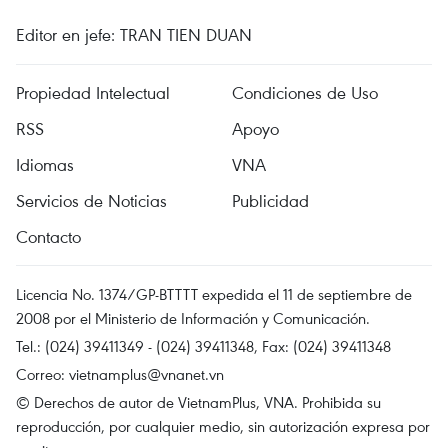
Editor en jefe: TRAN TIEN DUAN
Propiedad Intelectual
Condiciones de Uso
RSS
Apoyo
Idiomas
VNA
Servicios de Noticias
Publicidad
Contacto
Licencia No. 1374/GP-BTTTT expedida el 11 de septiembre de
2008 por el Ministerio de Información y Comunicación.
Tel.: (024) 39411349 - (024) 39411348, Fax: (024) 39411348
Correo:
vietnamplus@vnanet.vn
© Derechos de autor de VietnamPlus, VNA. Prohibida su
reproducción, por cualquier medio, sin autorización expresa por