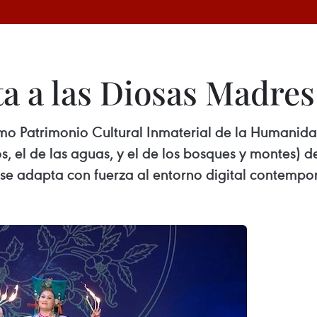
a a las Diosas Madres 
Patrimonio Cultural Inmaterial de la Humanidad, 
os, el de las aguas, y el de los bosques y montes) 
 se adapta con fuerza al entorno digital contempo