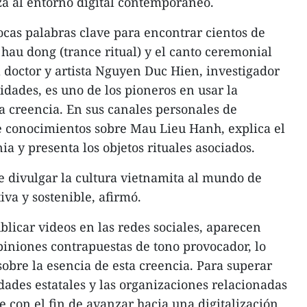
a al entorno digital contemporáneo.
ocas palabras clave para encontrar cientos de
l hau dong (trance ritual) y el canto ceremonial
l doctor y artista Nguyen Duc Hien, investigador
idades, es uno de los pioneros en usar la
ta creencia. En sus canales personales de
 conocimientos sobre Mau Lieu Hanh, explica el
a y presenta los objetos rituales asociados.
te divulgar la cultura vietnamita al mundo de
va y sostenible, afirmó.
blicar videos en las redes sociales, aparecen
iniones contrapuestas de tono provocador, lo
bre la esencia de esta creencia. Para superar
idades estatales y las organizaciones relacionadas
 con el fin de avanzar hacia una digitalización