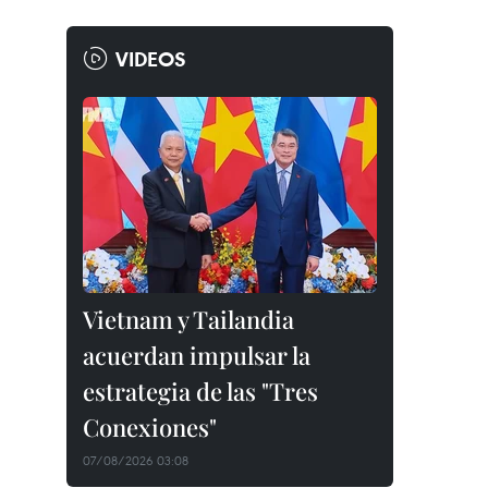
VIDEOS
Vietnam y Tailandia
acuerdan impulsar la
estrategia de las "Tres
Conexiones"
07/08/2026 03:08