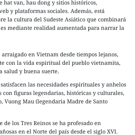
 hat van, hau dong y sitios históricos,
web y plataformas sociales. Además, está
e la cultura del Sudeste Asiático que combinará
ales mediante realidad aumentada para narrar la
s, arraigado en Vietnam desde tiempos lejanos,
e con la vida espiritual del pueblo vietnamita,
a salud y buena suerte.
a satisfacen las necesidades espirituales y anhelos
 con figuras legendarias, históricas y culturales,
o, Vuong Mau (legendaria Madre de Santo
e de los Tres Reinos se ha profesado en
osas en el Norte del país desde el siglo XVI.