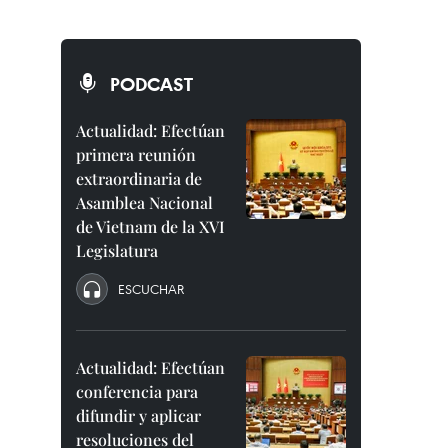
PODCAST
Actualidad: Efectúan
primera reunión
extraordinaria de
Asamblea Nacional
de Vietnam de la XVI
Legislatura
ESCUCHAR
Actualidad: Efectúan
conferencia para
difundir y aplicar
resoluciones del