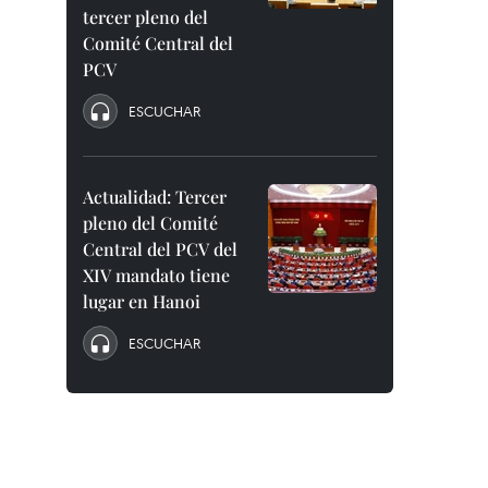
tercer pleno del
Comité Central del
PCV
ESCUCHAR
Actualidad: Tercer
pleno del Comité
Central del PCV del
XIV mandato tiene
lugar en Hanoi
ESCUCHAR