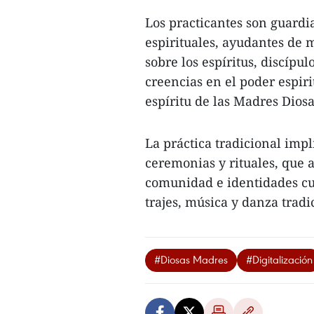
Los practicantes son guardi
espirituales, ayudantes de 
sobre los espíritus, discíp
creencias en el poder espiri
espíritu de las Madres Diosa
La práctica tradicional impl
ceremonias y rituales, que 
comunidad e identidades cu
trajes, música y danza tradic
#Diosas Madres
#Digitalización