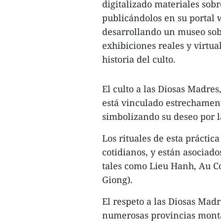
digitalizado materiales sobre
publicándolos en su portal 
desarrollando un museo sobr
exhibiciones reales y virtu
historia del culto.
El culto a las Diosas Madre
está vinculado estrechament
simbolizando su deseo por l
Los rituales de esta práctic
cotidianos, y están asociados
tales como Lieu Hanh, Au C
Giong).
El respeto a las Diosas Madr
numerosas provincias montañ