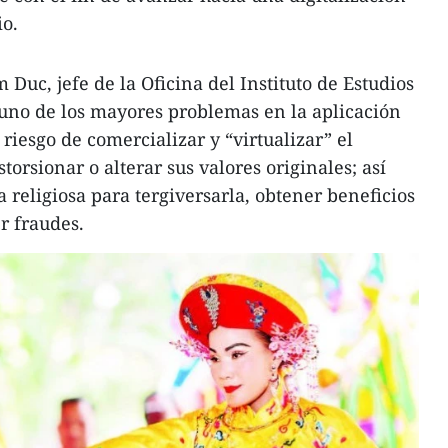
io.
Duc, jefe de la Oficina del Instituto de Estudios
 uno de los mayores problemas en la aplicación
l riesgo de comercializar y “virtualizar” el
torsionar o alterar sus valores originales; así
 religiosa para tergiversarla, obtener beneficios
r fraudes.