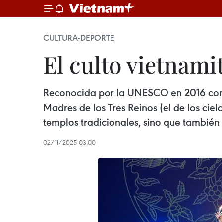
CULTURA-DEPORTE
El culto vietnamit
Reconocida por la UNESCO en 2016 como 
Madres de los Tres Reinos (el de los ciel
templos tradicionales, sino que también
02/11/2025 03:00