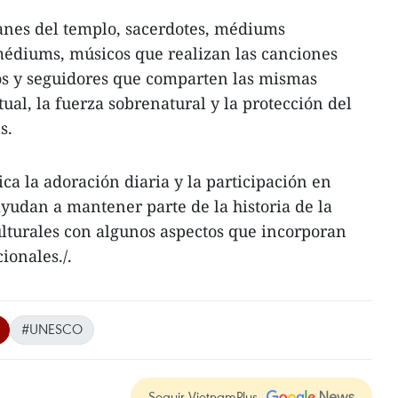
anes del templo, sacerdotes, médiums
médiums, músicos que realizan las canciones
ulos y seguidores que comparten las mismas
tual, la fuerza sobrenatural y la protección del
s.
ica la adoración diaria y la participación en
ayudan a mantener parte de la historia de la
lturales con algunos aspectos que incorporan
ionales./.
#UNESCO
Seguir VietnamPlus