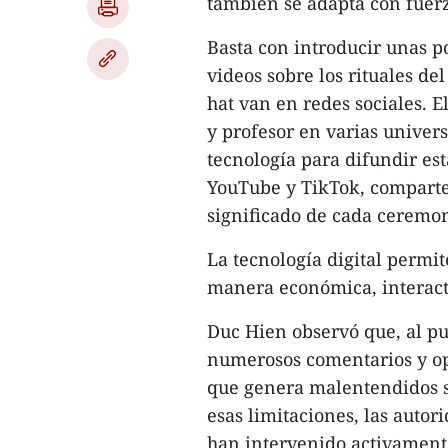
también se adapta con fuerz
Basta con introducir unas p
videos sobre los rituales de
hat van en redes sociales. E
y profesor en varias univers
tecnología para difundir es
YouTube y TikTok, comparte
significado de cada ceremoni
La tecnología digital permi
manera económica, interacti
Duc Hien observó que, al pu
numerosos comentarios y op
que genera malentendidos so
esas limitaciones, las autor
han intervenido activamente