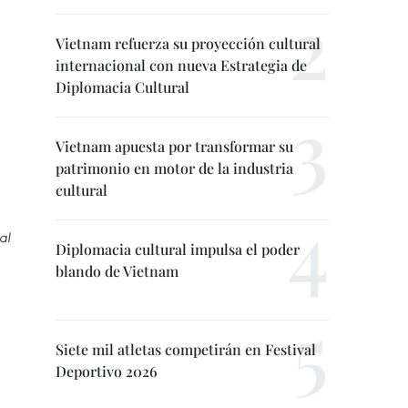
Vietnam refuerza su proyección cultural
internacional con nueva Estrategia de
Diplomacia Cultural
Vietnam apuesta por transformar su
patrimonio en motor de la industria
cultural
al
Diplomacia cultural impulsa el poder
blando de Vietnam
Siete mil atletas competirán en Festival
Deportivo 2026