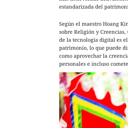
estandarizada del patrimon
Según el maestro Hoang Kim 
sobre Religión y Creencias,
de la tecnología digital es e
patrimonio, lo que puede dis
como aprovechar la creencia
personales e incluso comete