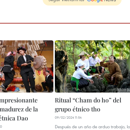
mpresionante
Ritual “Cham do ho” del
 madurez de la
grupo étnico tho
étnica Dao
09/02/2024 11:54
Después de un año de arduo trabajo, lo
00