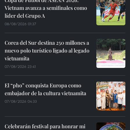
Vietnam avanza a semifinales como
líder del Grupo A
08/08/2026 01:37
Corea del Sur destina 250 millones a
nuevo polo turístico ligado al legado
vietnamita
07/08/2026 23:41
El “pho” conquista Europa como
embajador de la cultura vietnamita
07/08/2026 04:33
Celebrarán festival para honrar mi