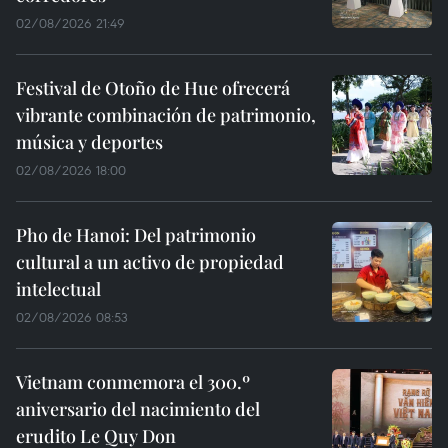
02/08/2026 21:49
Festival de Otoño de Hue ofrecerá
vibrante combinación de patrimonio,
música y deportes
02/08/2026 18:00
Pho de Hanoi: Del patrimonio
cultural a un activo de propiedad
intelectual
02/08/2026 08:53
Vietnam conmemora el 300.º
aniversario del nacimiento del
erudito Le Quy Don