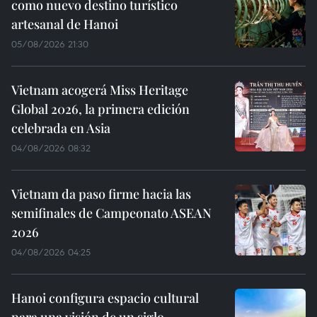
como nuevo destino turístico
artesanal de Hanoi
05/08/2026 21:30
Vietnam acogerá Miss Heritage
Global 2026, la primera edición
celebrada en Asia
04/08/2026 08:32
Vietnam da paso firme hacia las
semifinales de Campeonato ASEAN
2026
04/08/2026 04:25
Hanoi configura espacio cultural
para una visión de un siglo