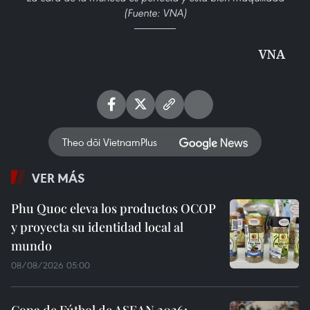
(Fuente: VNA)
VNA
Theo dõi VietnamPlus
VER MÁS
Phu Quoc eleva los productos OCOP
y proyecta su identidad local al
mundo
08/08/2026 05:00
Copa de Fútbol de ASEAN 2026: