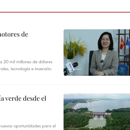
motores de
 a 20 mil millones de dólares
les, tecnología e inversión.
 verde desde el
e nuevas oportunidades para el