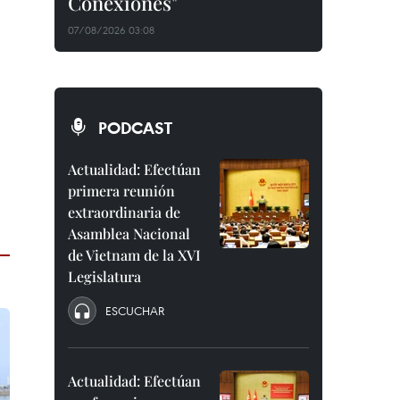
Conexiones"
07/08/2026 03:08
PODCAST
Actualidad: Efectúan
primera reunión
extraordinaria de
Asamblea Nacional
de Vietnam de la XVI
Legislatura
ESCUCHAR
Actualidad: Efectúan