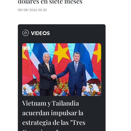
dólares en siete meses
08/08/2026 00:30
VIDEOS
Vietnam y Tailandia
acuerdan impulsar la
estrategia de las "Tres