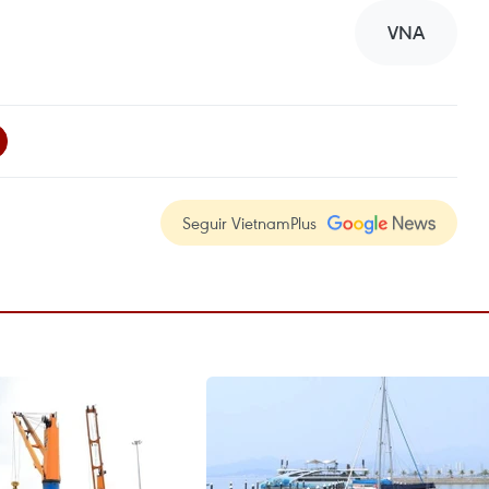
VNA
Seguir VietnamPlus