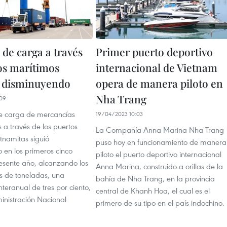
de carga a través
Primer puerto deportivo
os marítimos
internacional de Vietnam
 disminuyendo
opera de manera piloto en
Nha Trang
09
e carga de mercancías
19/04/2023 10:03
a través de los puertos
La Compañía Anna Marina Nha Trang
tnamitas siguió
puso hoy en funcionamiento de manera
 en los primeros cinco
piloto el puerto deportivo internacional
esente año, alcanzando los
Anna Marina, construido a orillas de la
es de toneladas, una
bahía de Nha Trang, en la provincia
nteranual de tres por ciento,
central de Khanh Hoa, el cual es el
inistración Nacional
primero de su tipo en el país indochino.