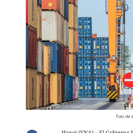
Foto de i
Hanoi (VNA) – El Gobierno h