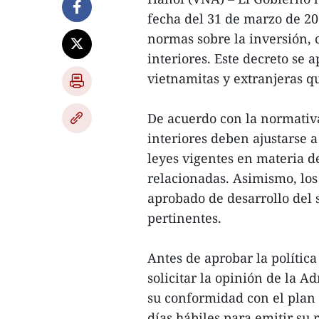
fecha del 31 de marzo de 20
normas sobre la inversión, 
interiores. Este decreto se 
vietnamitas y extranjeras qu
De acuerdo con la normativa
interiores deben ajustarse a
leyes vigentes en materia d
relacionadas. Asimismo, los
aprobado de desarrollo del s
pertinentes.
Antes de aprobar la polític
solicitar la opinión de la 
su conformidad con el plan 
días hábiles para emitir su 