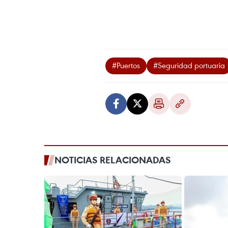
#Puertos
#Seguridad portuaria
NOTICIAS RELACIONADAS