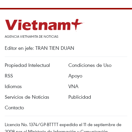
AGENCIA VIETNAMITA DE NOTICIAS
Editor en jefe: TRAN TIEN DUAN
Propiedad Intelectual
Condiciones de Uso
RSS
Apoyo
Idiomas
VNA
Servicios de Noticias
Publicidad
Contacto
Licencia No. 1374/GP-BTTTT expedida el 11 de septiembre de
2008 por el Ministerio de Información y Comunicación.