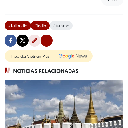
#Tailandia
#India
#turismo
Theo dõi VietnamPlus
NOTICIAS RELACIONADAS