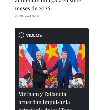
aumentan un 13,8% en siete
meses de 2026
09/08/2026 00:30
VIDEOS
Vietnam y Tailandia
acuerdan impulsar la