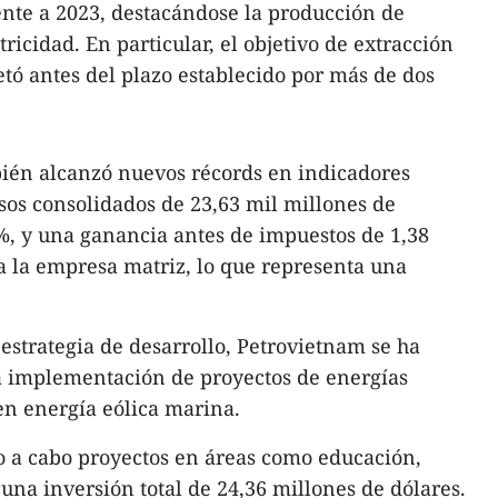
rente a 2023, destacándose la producción de
ctricidad. En particular, el objetivo de extracción
tó antes del plazo establecido por más de dos
ién alcanzó nuevos récords en indicadores
esos consolidados de 23,63 mil millones de
%, y una ganancia antes de impuestos de 1,38
a la empresa matriz, lo que representa una
estrategia de desarrollo, Petrovietnam se ha
la implementación de proyectos de energías
en energía eólica marina.
o a cabo proyectos en áreas como educación,
 una inversión total de 24,36 millones de dólares.