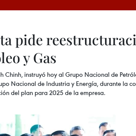
ta pide reestructurac
leo y Gas
h Chinh, instruyó hoy al Grupo Nacional de Petró
upo Nacional de Industria y Energía, durante la c
ión del plan para 2025 de la empresa.