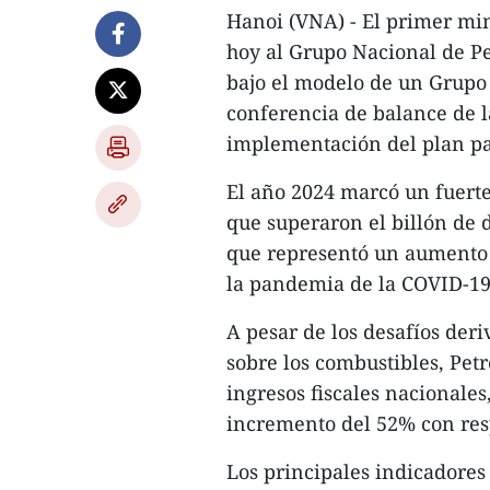
Hanoi (VNA) - El primer mi
hoy al Grupo Nacional de Pe
bajo el modelo de un Grupo 
conferencia de balance de l
implementación del plan pa
El año 2024 marcó un fuert
que superaron el billón de d
que representó un aumento 
la pandemia de la COVID-19
A pesar de los desafíos deri
sobre los combustibles, Petr
ingresos fiscales nacionales
incremento del 52% con res
Los principales indicadore