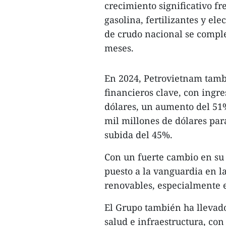
crecimiento significativo f
gasolina, fertilizantes y ele
de crudo nacional se comple
meses.
En 2024, Petrovietnam tamb
financieros clave, con ingr
dólares, un aumento del 51
mil millones de dólares par
subida del 45%.
Con un fuerte cambio en su 
puesto a la vanguardia en 
renovables, especialmente 
El Grupo también ha llevad
salud e infraestructura, con