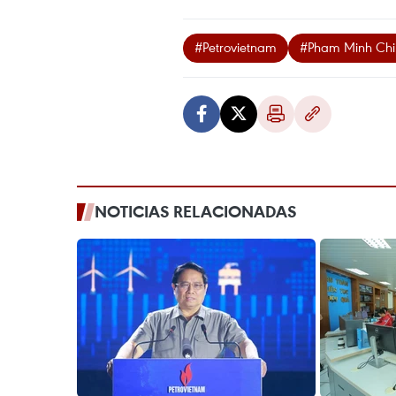
#Petrovietnam
#Pham Minh Chi
NOTICIAS RELACIONADAS