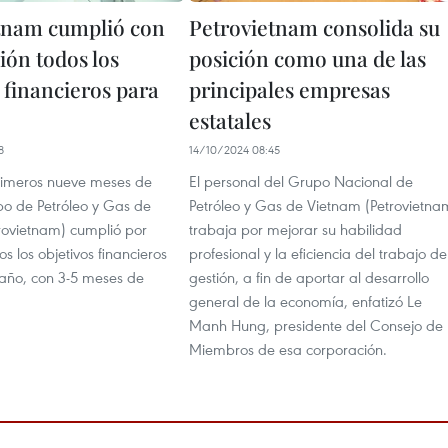
tnam cumplió con
Petrovietnam consolida su
ión todos los
posición como una de las
 financieros para
principales empresas
estatales
8
14/10/2024 08:45
primeros nueve meses de
El personal del Grupo Nacional de
po de Petróleo y Gas de
Petróleo y Gas de Vietnam (Petrovietna
rovietnam) cumplió por
trabaja por mejorar su habilidad
s los objetivos financieros
profesional y la eficiencia del trabajo de
 año, con 3-5 meses de
gestión, a fin de aportar al desarrollo
general de la economía, enfatizó Le
Manh Hung, presidente del Consejo de
Miembros de esa corporación.