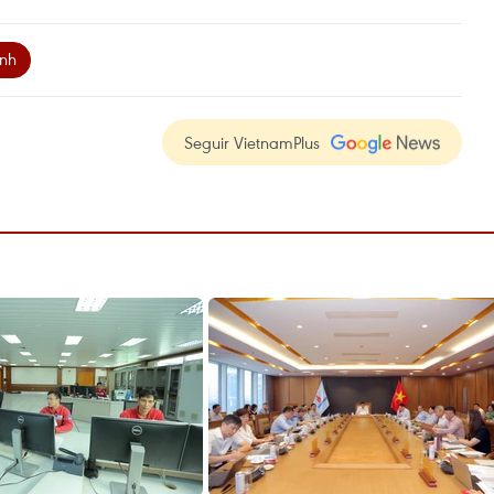
nh
Seguir VietnamPlus