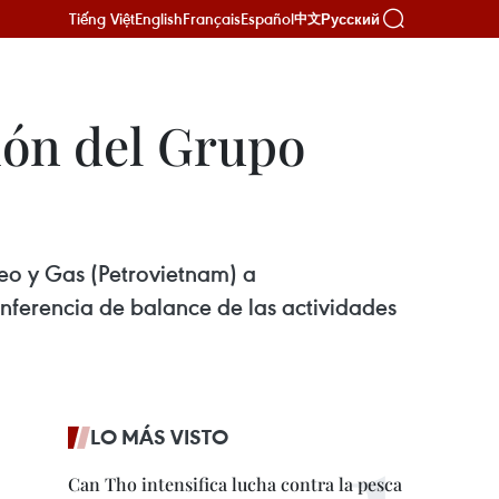
Tiếng Việt
English
Français
Español
Русский
中文
ión del Grupo
leo y Gas (Petrovietnam) a
onferencia de balance de las actividades
LO MÁS VISTO
Can Tho intensifica lucha contra la pesca