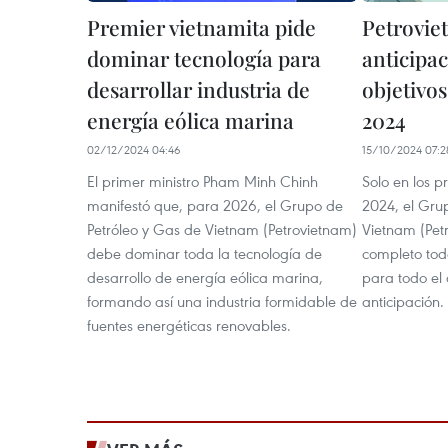
Premier vietnamita pide
Petrovie
dominar tecnología para
anticipac
desarrollar industria de
objetivos
energía eólica marina
2024
02/12/2024 04:46
15/10/2024 07:2
El primer ministro Pham Minh Chinh
Solo en los 
manifestó que, para 2026, el Grupo de
2024, el Gru
Petróleo y Gas de Vietnam (Petrovietnam)
Vietnam (Pet
debe dominar toda la tecnología de
completo todo
desarrollo de energía eólica marina,
para todo el
formando así una industria formidable de
anticipación.
fuentes energéticas renovables.