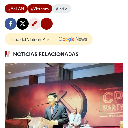
#ASEAN
#Vietnam
#India
Theo dõi VietnamPlus
NOTICIAS RELACIONADAS