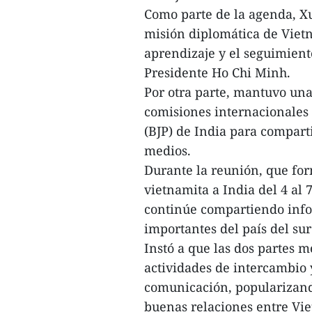
Como parte de la agenda, Xu
misión diplomática de Viet
aprendizaje y el seguimient
Presidente Ho Chi Minh.
Por otra parte, mantuvo una
comisiones internacionales 
(BJP) de India para compart
medios.
Durante la reunión, que for
vietnamita a India del 4 al
continúe compartiendo info
importantes del país del sur
Instó a que las dos partes 
actividades de intercambio
comunicación, popularizando
buenas relaciones entre Vi