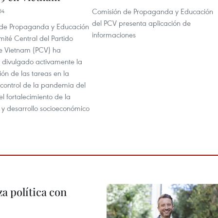
Comisión de Propaganda y Educación
04
del PCV presenta aplicación de
 de Propaganda y Educación
informaciones
ité Central del Partido
e Vietnam (PCV) ha
y divulgado activamente la
ón de las tareas en la
 control de la pandemia del
l fortalecimiento de la
 y desarrollo socioeconómico
a política con