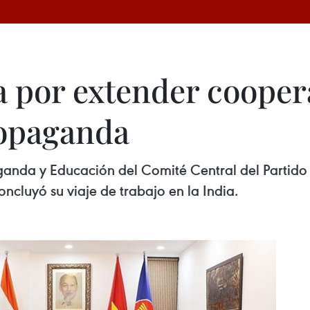
ia por extender cooper
ropaganda
ganda y Educación del Comité Central del Partid
ncluyó su viaje de trabajo en la India.