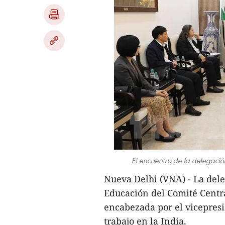
El encuentro de la delegació
Nueva Delhi (VNA) - La del
Educación del Comité Centr
encabezada por el vicepres
trabajo en la India.