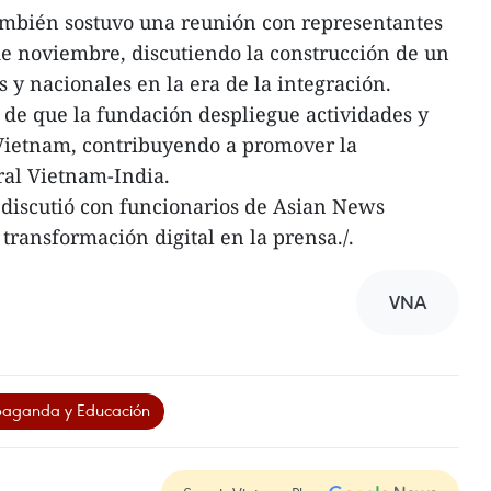
ambién sostuvo una reunión con representantes
de noviembre, discutiendo la construcción de un
s y nacionales en la era de la integración.
de que la fundación despliegue actividades y
 Vietnam, contribuyendo a promover la
gral Vietnam-India.
 discutió con funcionarios de Asian News
 transformación digital en la prensa./.
VNA
paganda y Educación