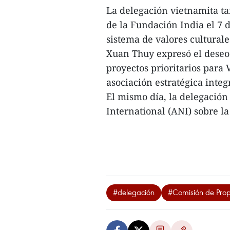
La delegación vietnamita t
de la Fundación India el 7 
sistema de valores culturale
Xuan Thuy expresó el deseo 
proyectos prioritarios para
asociación estratégica inte
El mismo día, la delegación
International (ANI) sobre la
#delegación
#Comisión de Pro