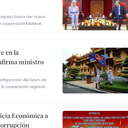
de agosto busca dar nuevo
a cooperación bilateral.
e en la
afirma ministro
onfiguración del futuro de
 la cooperación regional.
licía Económica a
 corrupción