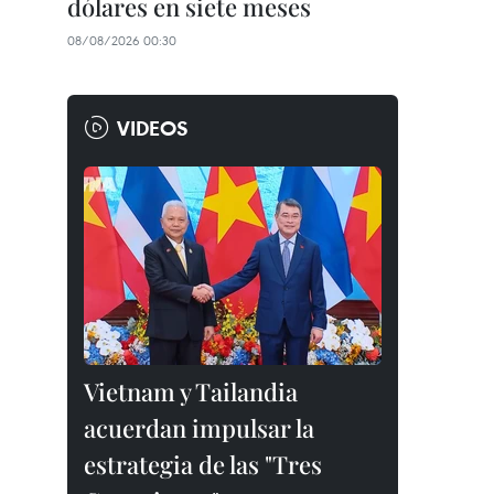
dólares en siete meses
08/08/2026 00:30
VIDEOS
Vietnam y Tailandia
acuerdan impulsar la
estrategia de las "Tres