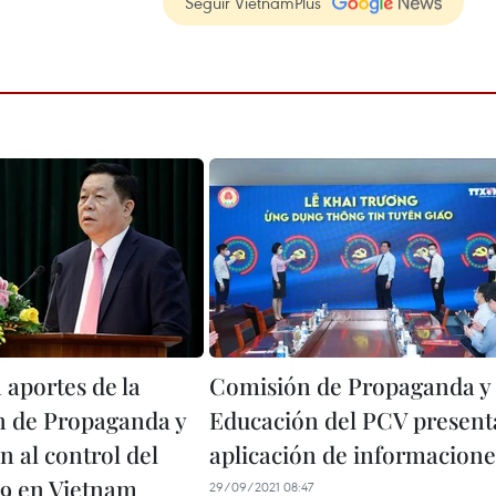
Seguir VietnamPlus
 aportes de la
Comisión de Propaganda y
 de Propaganda y
Educación del PCV present
 al control del
aplicación de informacione
9 en Vietnam
29/09/2021 08:47