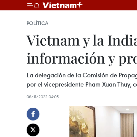
POLÍTICA
Vietnam y la Ind
información y p
La delegación de la Comisión de Propa
por el vicepresidente Pham Xuan Thuy, co
08/11/2022 04:05