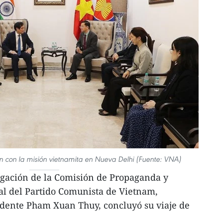
n con la misión vietnamita en Nueva Delhi (Fuente: VNA)
egación de la Comisión de Propaganda y
al del Partido Comunista de Vietnam,
idente Pham Xuan Thuy, concluyó su viaje de