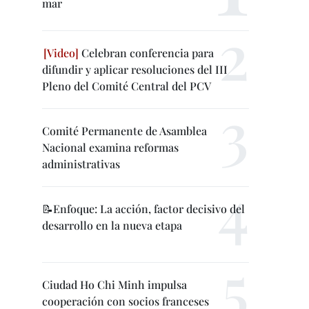
mar
Celebran conferencia para
difundir y aplicar resoluciones del III
Pleno del Comité Central del PCV
Comité Permanente de Asamblea
Nacional examina reformas
administrativas
📝Enfoque: La acción, factor decisivo del
desarrollo en la nueva etapa
Ciudad Ho Chi Minh impulsa
cooperación con socios franceses