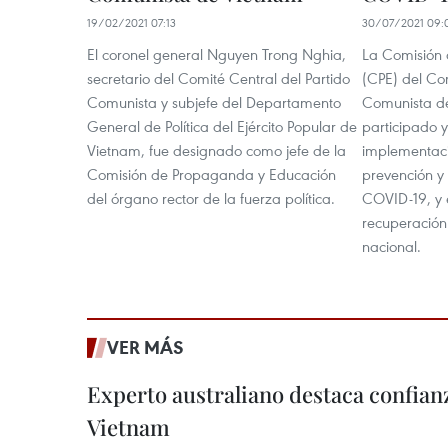
19/02/2021 07:13
30/07/2021 09:
El coronel general Nguyen Trong Nghia,
La Comisión
secretario del Comité Central del Partido
(CPE) del Com
Comunista y subjefe del Departamento
Comunista d
General de Política del Ejército Popular de
participado 
Vietnam, fue designado como jefe de la
implementaci
Comisión de Propaganda y Educación
prevención y
del órgano rector de la fuerza política.
COVID-19, y e
recuperación
nacional.
VER MÁS
Experto australiano destaca confianz
Vietnam