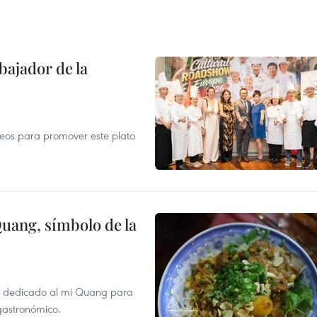
ajador de la
opeos para promover este plato
Quang, símbolo de la
val dedicado al mi Quang para
 gastronómico.