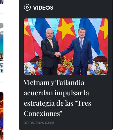
VIDEOS
Vietnam y Tailandia
acuerdan impulsar la
estrategia de las "Tres
Conexiones"
07/08/2026 03:08