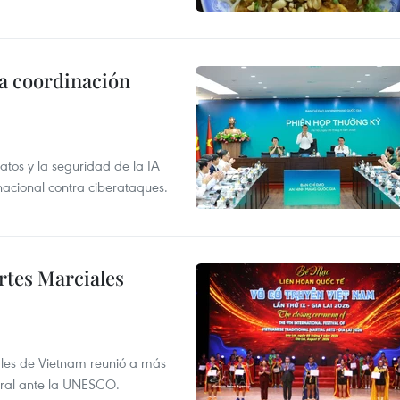
la coordinación
atos y la seguridad de la IA
 nacional contra ciberataques.
rtes Marciales
nales de Vietnam reunió a más
tural ante la UNESCO.