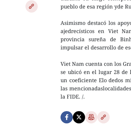
pueblo de esa región yde Rus
Asimismo destacó los apoy
ajedrecísticos en Viet N
provincia sureña de Bin
impulsar el desarrollo de es
Viet Nam cuenta con los G
se ubicó en el lugar 28 de 
un coeficiente Elo dedos mi
las mencionadaslocalidades
la FIDE. /.