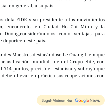
ia, en general, a su país.
os dela FIDE y su presidente a los movimientos
am, enconcreto, en Ciudad Ho Chi Minh y la
h Duong,considerándolos como ventajas para
e deporteen este país.
randes Maestros,destacándose Le Quang Liem que
laclasificación mundial, o en el Grupo elite, con
l 714 puntos, precisó el estadista y subrayó que
 deben llevar en práctica sus cooperaciones con
Seguir VietnamPlus