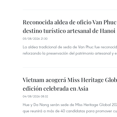
Reconocida aldea de oficio Van Phu
destino turístico artesanal de Hanoi
05/08/2026 21:30
La aldea tradicional de seda de Van Phuc fue reconocida
reforzando la preservación del patrimonio artesanal y el
Vietnam acogerá Miss Heritage Globa
edición celebrada en Asia
04/08/2026 08:32
Hue y Da Nang serán sede de Miss Heritage Global 202
que reunirá a más de 40 candidatas para promover cul