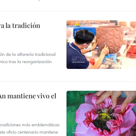
 la tradición
 de la alfarería tradicional
mico tras la reorganización
An mantiene vivo el
s tradiciones más emblemáticas
ste oficio centenario mantiene