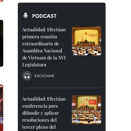
PODCAST
Actualidad: Efectúan
primera reunión
extraordinaria de
Asamblea Nacional
de Vietnam de la XVI
Legislatura
ESCUCHAR
Actualidad: Efectúan
conferencia para
difundir y aplicar
resoluciones del
tercer pleno del