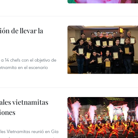
ón de llevar la
14 chefs con el objetivo de
etnamita en el escenario
nales vietnamitas
iones
ales Vietnamitas reunió en Gia