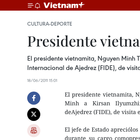
CULTURA-DEPORTE
Presidente vietna
El presidente vietnamita, Nguyen Minh Tr
Internacional de Ajedrez (FIDE), de visita
18/06/2011 15:01
El presidente vietnamita, 
Minh a Kirsan Ilyumzhin
deAjedrez (FIDE), de visita e
El jefe de Estado apreciólo
durante su cargo comopres