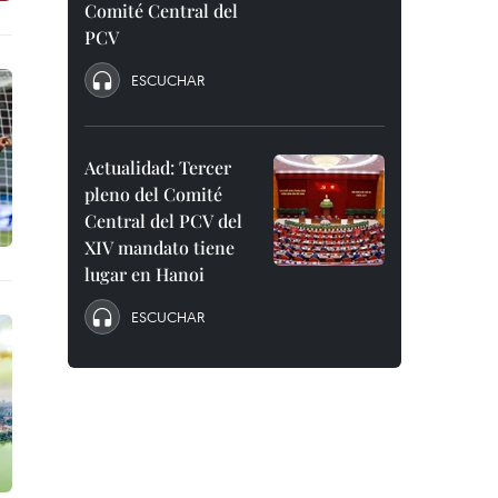
Comité Central del
PCV
ESCUCHAR
Actualidad: Tercer
pleno del Comité
Central del PCV del
XIV mandato tiene
lugar en Hanoi
ESCUCHAR