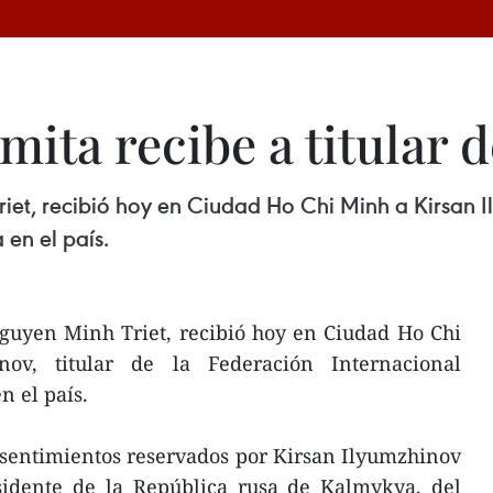
mita recibe a titular 
iet, recibió hoy en Ciudad Ho Chi Minh a Kirsan Il
 en el país.
Nguyen Minh Triet, recibió hoy en Ciudad Ho Chi
ov, titular de la Federación Internacional
n el país.
s sentimientos reservados por Kirsan Ilyumzhinov
idente de la República rusa de Kalmykya, del