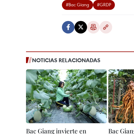
#Bac Giang
#GRDP
NOTICIAS RELACIONADAS
Bac Giang invierte en
Bac Gian