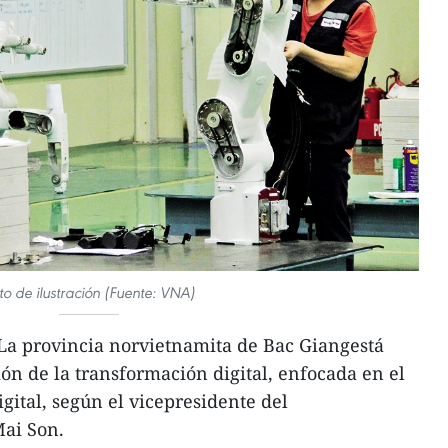
to de ilustración (Fuente: VNA)
La provincia norvietnamita de Bac Giangestá
n de la transformación digital, enfocada en el
gital, según el vicepresidente del
ai Son.