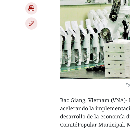
Fo
Bac Giang, Vietnam (VNA)- 
acelerando la implementació
desarrollo de la economía di
ComitéPopular Municipal, M