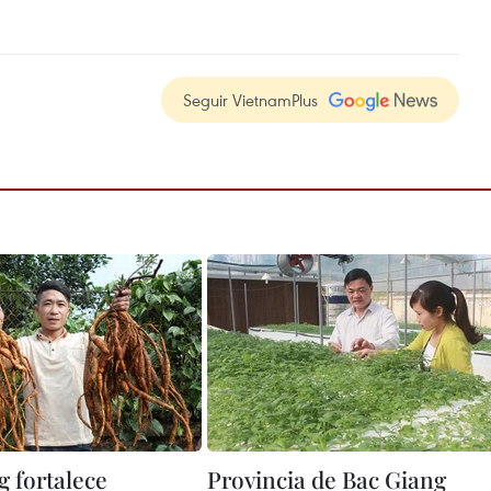
Seguir VietnamPlus
g fortalece
Provincia de Bac Giang