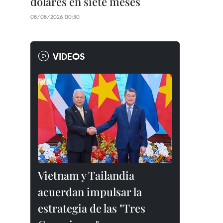
dólares en siete meses
08/08/2026 00:30
VIDEOS
Vietnam y Tailandia
acuerdan impulsar la
estrategia de las "Tres