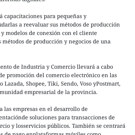
á capacitaciones para pequeñas y
arlas a reevaluar sus métodos de producción
 y modelos de conexión con el cliente
s métodos de producción y negocios de una
ento de Industria y Comercio llevará a cabo
e promoción del comercio electrónico en las
 Lazada, Shopee, Tiki, Sendo, Voso yPostmart,
comunidad empresarial de la provincia.
 las empresas en el desarrollo de
entaciónde soluciones para transacciones de
rcio y losservicios públicos. También se centrará
des de pago enplataformas móviles como