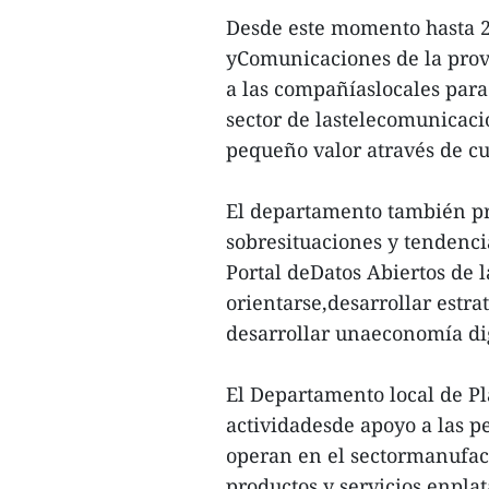
Desde este momento hasta 
yComunicaciones de la prov
a las compañíaslocales para
sector de lastelecomunicaci
pequeño valor através de cu
El departamento también pr
sobresituaciones y tendenci
Portal deDatos Abiertos de l
orientarse,desarrollar estra
desarrollar unaeconomía di
El Departamento local de Pl
actividadesde apoyo a las 
operan en el sectormanufact
productos y servicios enplat