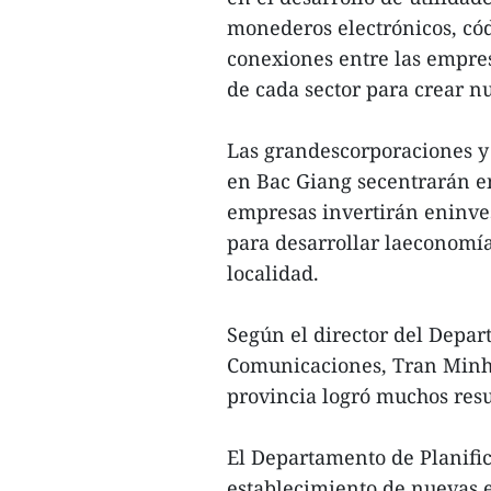
monederos electrónicos, cód
conexiones entre las empre
de cada sector para crear n
Las grandescorporaciones y
en Bac Giang secentrarán en 
empresas invertirán eninves
para desarrollar laeconomía
localidad.
Según el director del Depa
Comunicaciones, Tran Minh 
provincia logró muchos resu
El Departamento de Planific
establecimiento de nuevas 