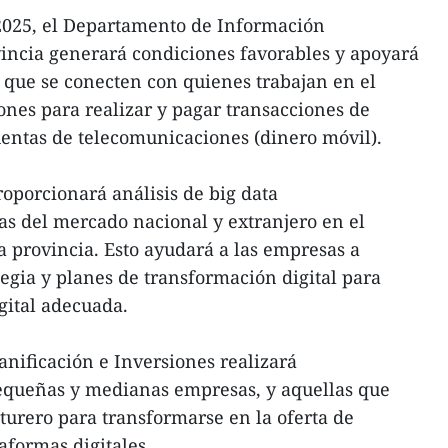
2025, el Departamento de Información
incia generará condiciones favorables y apoyará
 que se conecten con quienes trabajan en el
ones para realizar y pagar transacciones de
entas de telecomunicaciones (dinero móvil).
oporcionará análisis de big data
as del mercado nacional y extranjero en el
a provincia. Esto ayudará a las empresas a
tegia y planes de transformación digital para
gital adecuada.
anificación e Inversiones realizará
pequeñas y medianas empresas, y aquellas que
urero para transformarse en la oferta de
aformas digitales.