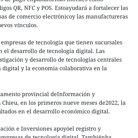
igos QR, NFC y POS. Estoayudará a fortalecer las
sas de comercio electrónicoy las manufactureras
uevos vínculos.
 empresas de tecnología que tienen sucursales
el desarrollo de tecnología digital. Las
tigación y desarrollo de tecnologías centrales
 digital y la economía colaborativa en la
rtamento provincial deInformación y
Chieu, en los primeros nueve meses de2022, la
ltados en el desarrollo económico digital.
ación e Inversiones apoyóel registro y
empresas de tecnología digital. Tambiénha