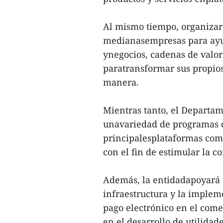
Al mismo tiempo, organizar
medianasempresas para ayud
ynegocios, cadenas de valor
paratransformar sus propio
manera.
Mientras tanto, el Departam
unavariedad de programas d
principalesplataformas como
con el fin de estimular la 
Además, la entidadapoyará a
infraestructura y la implem
pago electrónico en el come
en el desarrollo de utilida