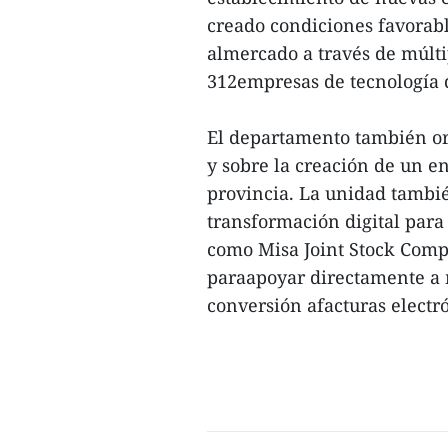
creado condiciones favorabl
almercado a través de múltip
312empresas de tecnología di
El departamento también or
y sobre la creación de un en
provincia. La unidad tambi
transformación digital par
como Misa Joint Stock Comp
paraapoyar directamente a 
conversión afacturas electró