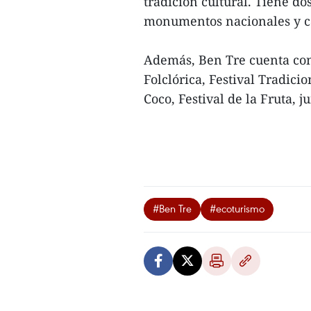
tradición cultural. Tiene d
monumentos nacionales y casi
Además, Ben Tre cuenta con 
Folclórica, Festival Tradici
Coco, Festival de la Fruta, j
#Ben Tre
#ecoturismo