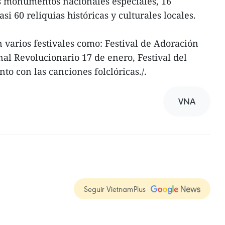
os monumentos nacionales especiales, 16
 60 reliquias históricas y culturales locales.
varios festivales como: Festival de Adoración
onal Revolucionario 17 de enero, Festival del
unto con las canciones folclóricas./.
VNA
Seguir VietnamPlus