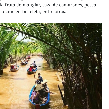
 la fruta de manglar, caza de camarones, pesca,
picnic en bicicleta, entre otros.