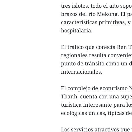
tres islotes, todo el año so
brazos del río Mekong. El pa
características primitivas,
hospitalaria.
El tráfico que conecta Ben 
regionales resulta convenie
punto de tránsito como un de
internacionales.
El complejo de ecoturismo N
Thanh, cuenta con una superf
turística interesante para lo
ecológicas únicas, típicas d
Los servicios atractivos qu