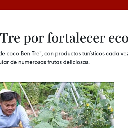
Tre por fortalecer ec
a de coco Ben Tre", con productos turísticos cada ve
utar de numerosas frutas deliciosas.