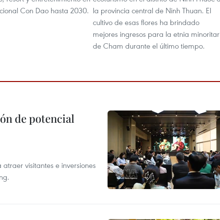
cional Con Dao hasta 2030.
la provincia central de Ninh Thuan. El
cultivo de esas flores ha brindado
mejores ingresos para la etnia minoritar
de Cham durante el último tiempo.
ón de potencial
atraer visitantes e inversiones
ng.