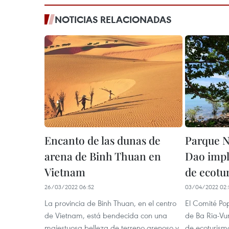
NOTICIAS RELACIONADAS
Encanto de las dunas de
Parque N
arena de Binh Thuan en
Dao imp
Vietnam
de ecotu
26/03/2022 06:52
03/04/2022 02:
La provincia de Binh Thuan, en el centro
El Comité Pop
de Vietnam, está bendecida con una
de Ba Ria-Vu
majestuosa belleza de terreno arenoso y
de ecoturismo