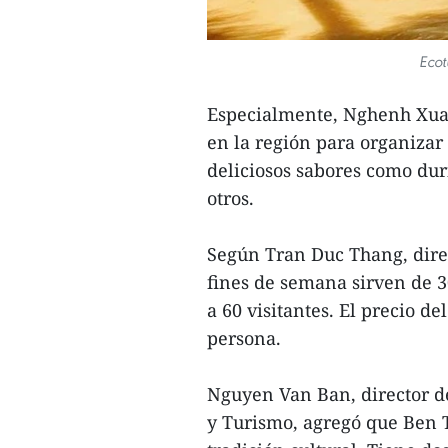
Ecot
Especialmente, Nghenh Xuan
en la región para organizar e
deliciosos sabores como dur
otros.
Según Tran Duc Thang, direc
fines de semana sirven de 30
a 60 visitantes. El precio de
persona.
Nguyen Van Ban, director d
y Turismo, agregó que Ben 