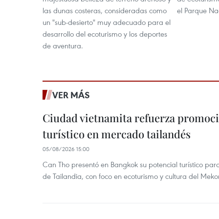
las dunas costeras, consideradas como
el Parque Na
un "sub-desierto" muy adecuado para el
desarrollo del ecoturismo y los deportes
de aventura.
VER MÁS
Ciudad vietnamita refuerza promoci
turístico en mercado tailandés
05/08/2026 15:00
Can Tho presentó en Bangkok su potencial turístico para 
de Tailandia, con foco en ecoturismo y cultura del Meko