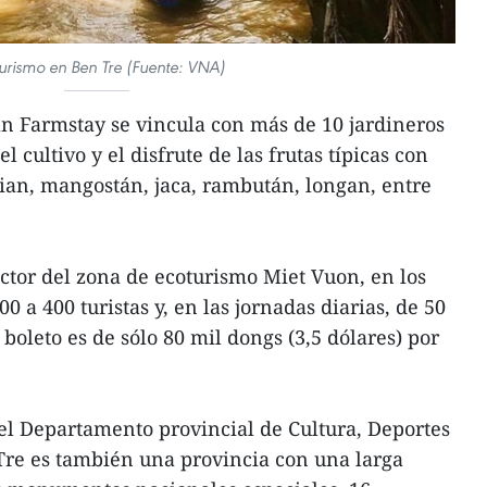
urismo en Ben Tre (Fuente: VNA)
 Farmstay se vincula con más de 10 jardineros
l cultivo y el disfrute de las frutas típicas con
ian, mangostán, jaca, rambután, longan, entre
tor del zona de ecoturismo Miet Vuon, en los
0 a 400 turistas y, en las jornadas diarias, de 50
l boleto es de sólo 80 mil dongs (3,5 dólares) por
el Departamento provincial de Cultura, Deportes
Tre es también una provincia con una larga