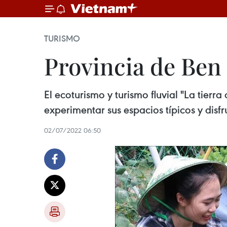
TURISMO
Provincia de Ben 
El ecoturismo y turismo fluvial "La tierr
experimentar sus espacios típicos y disfr
02/07/2022 06:50