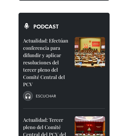
PODCAST
Actualidad: Efectúan
conferencia para
difundir y aplicar
resoluciones del
tercer pleno del
Comité Central del
PCV
ESCUCHAR
Actualidad: Tercer
pleno del Comité
Central del PCV del