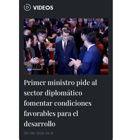
VIDEOS
Primer ministro pide al
sector diplomático
fomentar condiciones
favorables para el
desarrollo
05/08/2026 04:31