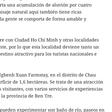
porta una acumulación de aluvión por cuatro
isaje natural aquí también tiene ricas
 y la gente se comporta de forma amable y
Tre con Ciudad Ho Chi Minh y otras localidades
nte, por lo que esta localidad deviene tanto un
stino atractivo para los turistas nacionales e
ghenh Xuan Farmstay, en el distrito de Chau
icie de 1,6 hectáreas. Se trata de una atracción
s visitantes, con varios servicios de experiencias
e la provincia de Ben Tre.
e pueden experimentar son baño de río, paseos en