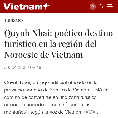
TURISMO
Quynh Nhai: poético destino
turístico en la región del
Noroeste de Vietnam
30/04/2023 09:48
Quynh Nhai, un lago artificial ubicado en la
provincia norteña de Son La de Vietnam, está en
camino de convertirse en una zona turística
nacional conocida como un “mar en las
montañas”, según la Voz de Vietnam (VOV).