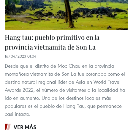
Hang tau: pueblo primitivo en la
provincia vietnamita de Son La
16/04/2023 01:04
Desde que el distrito de Moc Chau en la provincia
montañosa vietnamita de Son La fue coronado como el
destino natural regional líder de Asia en World Travel
Awards 2022, el número de visitantes a la localidad ha
ido en aumento. Uno de los destinos locales más
populares es el pueblo de Hang Tau, que permanece
casi intacto.
VER MÁS