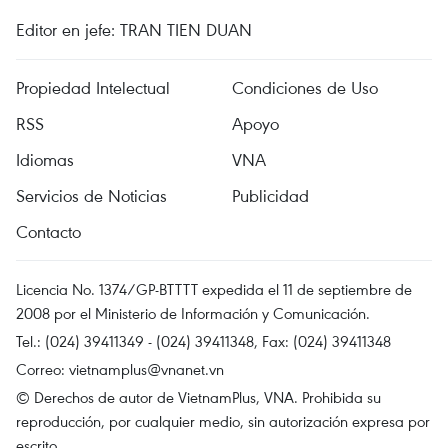
Editor en jefe: TRAN TIEN DUAN
Propiedad Intelectual
Condiciones de Uso
RSS
Apoyo
Idiomas
VNA
Servicios de Noticias
Publicidad
Contacto
Licencia No. 1374/GP-BTTTT expedida el 11 de septiembre de
2008 por el Ministerio de Información y Comunicación.
Tel.: (024) 39411349 - (024) 39411348, Fax: (024) 39411348
Correo:
vietnamplus@vnanet.vn
© Derechos de autor de VietnamPlus, VNA. Prohibida su
reproducción, por cualquier medio, sin autorización expresa por
escrito.