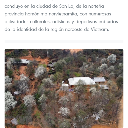
concluyó en la ciudad de Son La, de la norteña
provincia homónima norvietnamita, con numerosas
actividades culturales, artísticas y deportivas imbuidas
de la identidad de la región noroeste de Vietnam.