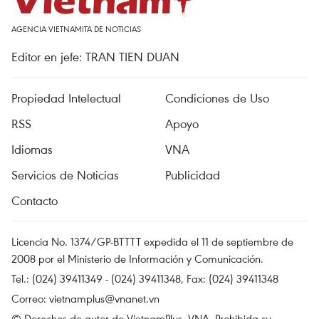
AGENCIA VIETNAMITA DE NOTICIAS
Editor en jefe: TRAN TIEN DUAN
Propiedad Intelectual
Condiciones de Uso
RSS
Apoyo
Idiomas
VNA
Servicios de Noticias
Publicidad
Contacto
Licencia No. 1374/GP-BTTTT expedida el 11 de septiembre de
2008 por el Ministerio de Información y Comunicación.
Tel.: (024) 39411349 - (024) 39411348, Fax: (024) 39411348
Correo:
vietnamplus@vnanet.vn
© Derechos de autor de VietnamPlus, VNA. Prohibida su