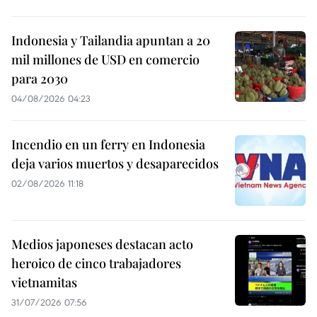
Indonesia y Tailandia apuntan a 20
mil millones de USD en comercio
para 2030
04/08/2026 04:23
Incendio en un ferry en Indonesia
deja varios muertos y desaparecidos
02/08/2026 11:18
Medios japoneses destacan acto
heroico de cinco trabajadores
vietnamitas
31/07/2026 07:56