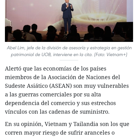
Abel Lim, jefe de la división de asesoría y estrategia en gestión
patrimonial de UOB, interviene en la cita. (Foto: Vietnam+)
Alertó que las economías de los países
miembros de la Asociación de Naciones del
Sudeste Asiático (ASEAN) son muy vulnerables
a las guerras comerciales por su alta
dependencia del comercio y sus estrechos
vínculos con las cadenas de suministro.
En su opinión, Vietnam y Tailandia son los que
corren mayor riesgo de sufrir aranceles o