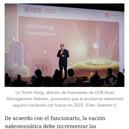
Le Thanh Hung, director de inversiones de UOB Asset
Management Vietnam, pronostica que la economía vietnamita
seguirá creciendo con fuerza en 2025. (Foto: Vietnam+)
De acuerdo con el funcionario, la nación
sudesteasiática debe incrementar las