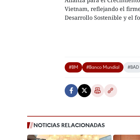
Alianza para el Crecimiento
Vietnam, reflejando el firm
Desarrollo Sostenible y el f
#BM
#Banco Mundial
#BAD
NOTICIAS RELACIONADAS