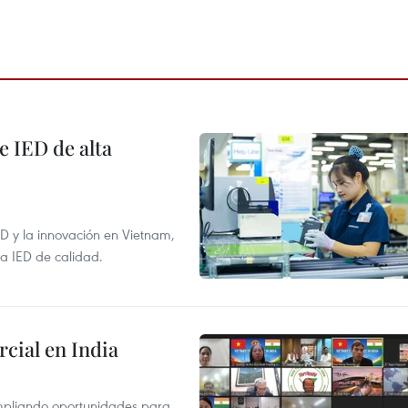
e IED de alta
+D y la innovación en Vietnam,
la IED de calidad.
cial en India
mpliando oportunidades para