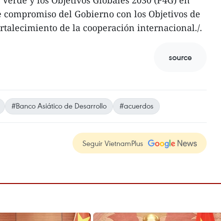
 Verde y los Objetivos Globales 2030 (P4G) en
e compromiso del Gobierno con los Objetivos de
ortalecimiento de la cooperación internacional./.
source
#Banco Asiático de Desarrollo
#acuerdos
Seguir VietnamPlus