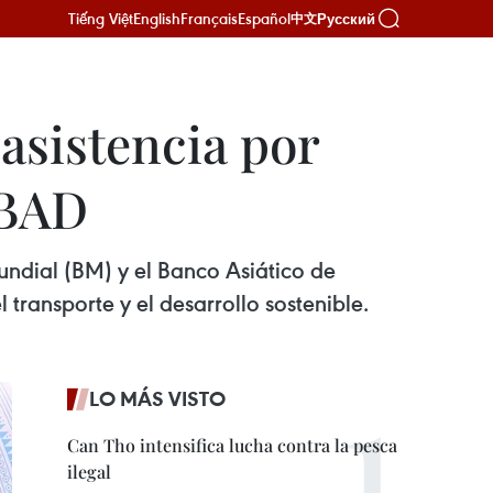
Tiếng Việt
English
Français
Español
Русский
中文
asistencia por
 BAD
ndial (BM) y el Banco Asiático de
transporte y el desarrollo sostenible.
LO MÁS VISTO
Can Tho intensifica lucha contra la pesca
ilegal