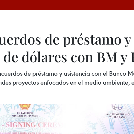
uerdos de préstamo y 
s de dólares con BM y
acuerdos de préstamo y asistencia con el Banco Mu
ndes proyectos enfocados en el medio ambiente, el 