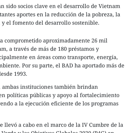
 sido socios clave en el desarrollo de Vietnam
antes aportes en la reducción de la pobreza, la
 y el fomento del desarrollo sostenible.
M ha comprometido aproximadamente 26 mil
am, a través de más de 180 préstamos y
cipalmente en áreas como transporte, energía,
biente. Por su parte, el BAD ha aportado más de
desde 1993.
 ambas instituciones también brindan
 en políticas públicas y apoyo al fortalecimiento
endo a la ejecución eficiente de los programas
se llevó a cabo en el marco de la IV Cumbre de la