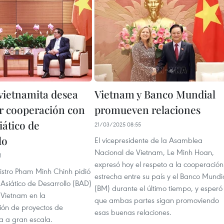
vietnamita desea
Vietnam y Banco Mundial
 cooperación con
promueven relaciones
iático de
21/03/2025 08:55
lo
El vicepresidente de la Asamblea
Nacional de Vietnam, Le Minh Hoan,
1
expresó hoy el respeto a la cooperación
nistro Pham Minh Chinh pidió
estrecha entre su país y el Banco Mundi
Asiático de Desarrollo (BAD)
(BM) durante el último tiempo, y esperó
Vietnam en la
que ambas partes sigan promoviendo
ón de proyectos de
esas buenas relaciones.
ra a gran escala.