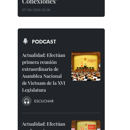
Conexiones"
07/08/2026 03:08
PODCAST
Actualidad: Efectúan
primera reunión
extraordinaria de
Asamblea Nacional
de Vietnam de la XVI
Legislatura
ESCUCHAR
Actualidad: Efectúan