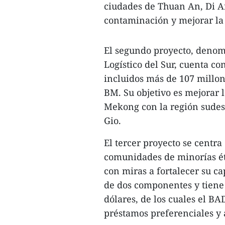
ciudades de Thuan An, Di An
contaminación y mejorar la 
El segundo proyecto, denom
Logístico del Sur, cuenta co
incluidos más de 107 millon
BM. Su objetivo es mejorar l
Mekong con la región sudest
Gio.
El tercer proyecto se centra
comunidades de minorías ét
con miras a fortalecer su c
de dos componentes y tiene 
dólares, de los cuales el B
préstamos preferenciales y