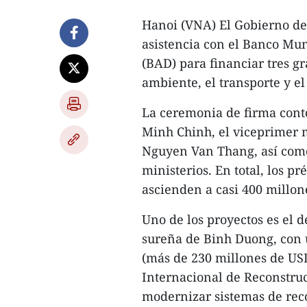
Hanoi (VNA) El Gobierno de
asistencia con el Banco Mun
(BAD) para financiar tres g
ambiente, el transporte y el
La ceremonia de firma cont
Minh Chinh, el viceprimer m
Nguyen Van Thang, así como
ministerios. En total, los 
ascienden a casi 400 millon
Uno de los proyectos es el 
sureña de Binh Duong, con u
(más de 230 millones de USD
Internacional de Reconstruc
modernizar sistemas de reco