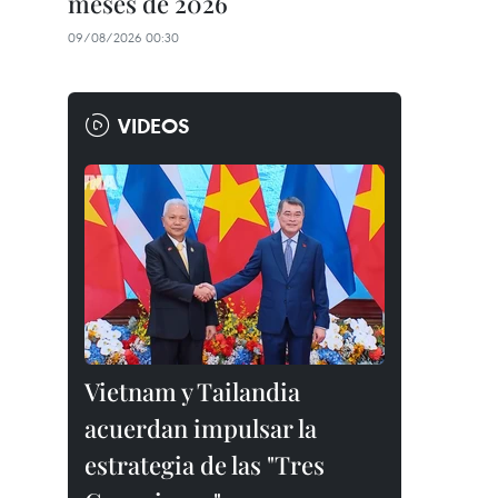
meses de 2026
09/08/2026 00:30
VIDEOS
Vietnam y Tailandia
acuerdan impulsar la
estrategia de las "Tres