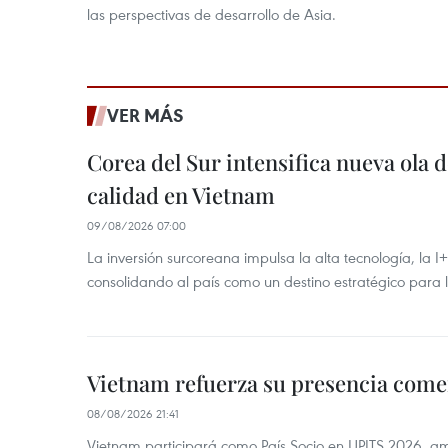
las perspectivas de desarrollo de Asia.
VER MÁS
Corea del Sur intensifica nueva ola d
calidad en Vietnam
09/08/2026 07:00
La inversión surcoreana impulsa la alta tecnología, la I
consolidando al país como un destino estratégico para 
Vietnam refuerza su presencia comer
08/08/2026 21:41
Vietnam participará como País Socio en UPITS 2026, a