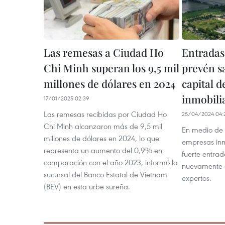
Las remesas a Ciudad Ho
Entradas
Chi Minh superan los 9,5 mil
prevén sa
millones de dólares en 2024
capital d
inmobili
17/01/2025 02:39
Las remesas recibidas por Ciudad Ho
25/04/2024 04:
Chi Minh alcanzaron más de 9,5 mil
En medio de l
millones de dólares en 2024, lo que
empresas inm
representa un aumento del 0,9% en
fuerte entra
comparación con el año 2023, informó la
nuevamente e
sucursal del Banco Estatal de Vietnam
expertos.
(BEV) en esta urbe sureña.