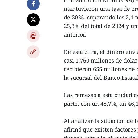
Ciudad Ho Chi Minh (VNA) –
mantuvieron una tasa de cre
de 2025, superando los 2,4 m
25,3% del total de 2024 y u
anterior.
De esta cifra, el dinero en
casi 1.760 millones de dóla
recibieron 655 millones de
la sucursal del Banco Estata
Las remesas a esta ciudad 
parte, con un 48,7%, un 46,
Al analizar la situación de
afirmó que existen factores