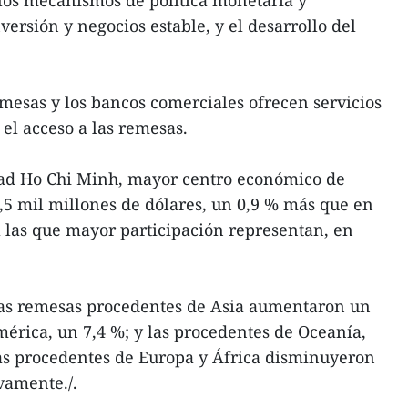
e los mecanismos de política monetaria y
ersión y negocios estable, y el desarrollo del
esas y los bancos comerciales ofrecen servicios
 el acceso a las remesas.
dad Ho Chi Minh, mayor centro económico de
5 mil millones de dólares, un 0,9 % más que en
 las que mayor participación representan, en
.
as remesas procedentes de Asia aumentaron un
mérica, un 7,4 %; y las procedentes de Oceanía,
 las procedentes de Europa y África disminuyeron
vamente./.