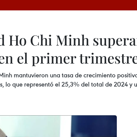
 Ho Chi Minh superan
en el primer trimestr
inh mantuvieron una tasa de crecimiento positiva 
es, lo que representó el 25,3% del total de 2024 y