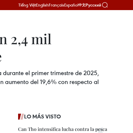
Tiếng Việt
English
Français
Español
Русский
中文
 2,4 mil
e
durante el primer trimestre de 2025,
 un aumento del 19,6% con respecto al
LO MÁS VISTO
Can Tho intensifica lucha contra la pesca