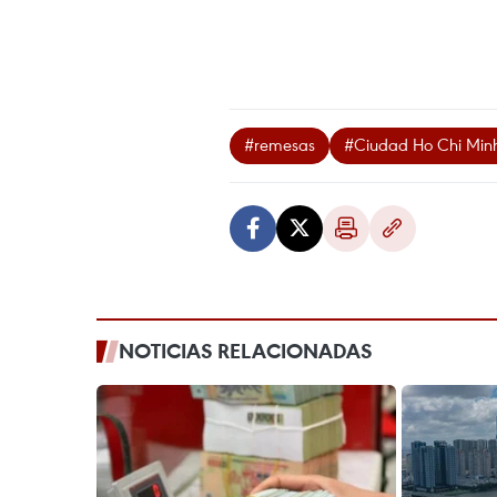
#remesas
#Ciudad Ho Chi Min
NOTICIAS RELACIONADAS