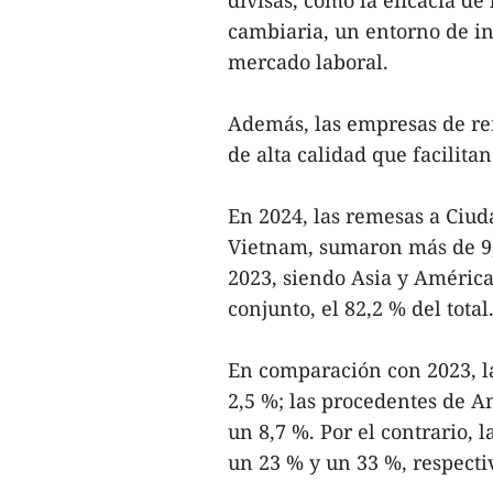
divisas, como la eficacia d
cambiaria, un entorno de inv
mercado laboral.
Además, las empresas de rem
de alta calidad que facilitan
En 2024, las remesas a Ciu
Vietnam, sumaron más de 9,
2023, siendo Asia y América
conjunto, el 82,2 % del total
En comparación con 2023, l
2,5 %; las procedentes de A
un 8,7 %. Por el contrario,
un 23 % y un 33 %, respecti