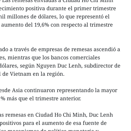
 Las remesas enviadas a Ciudad Ho Chi Minh
cimiento positiva durante el primer trimestre
il millones de dólares, lo que representó el
n aumento del 19,6% con respecto al trimestre
viado a través de empresas de remesas ascendió a
res, mientras que los bancos comerciales
 dólares, según Nguyen Duc Lenh, subdirector de
l de Vietnam en la región.
desde Asia continuaron representando la mayor
1% más que el trimestre anterior.
 las remesas en Ciudad Ho Chi Minh, Duc Lenh
 positivos para el aumento de esa fuente de