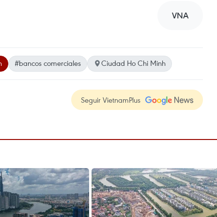
VNA
h
#bancos comerciales
Ciudad Ho Chi Minh
Seguir VietnamPlus