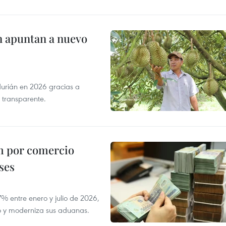
n apuntan a nuevo
durián en 2026 gracias a
 transparente.
m por comercio
ses
 entre enero y julio de 2026,
do y moderniza sus aduanas.