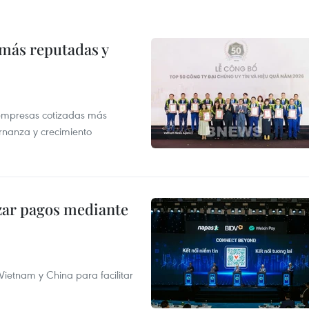
 más reputadas y
 empresas cotizadas más
rnanza y crecimiento
izar pagos mediante
ietnam y China para facilitar