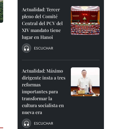
Actualidad: Tercer
pleno del Comité
Central del PCV del
XIV mandato tiene
lugar en Hanoi
ESCUCHAR
Actualidad: Máximo
dirigente insta a tres
reformas
importantes para
transformar la
cultura socialista en
nueva era
ESCUCHAR