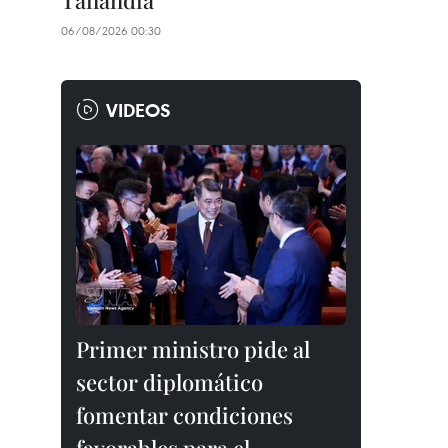
Tailandia
06/08/2026 00:30
VIDEOS
Primer ministro pide al
sector diplomático
fomentar condiciones