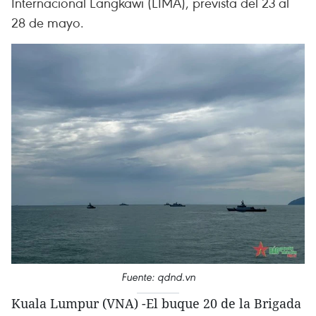
Internacional Langkawi (LIMA), prevista del 23 al
28 de mayo.
Fuente: qdnd.vn
Kuala Lumpur (VNA) -El buque 20 de la Brigada