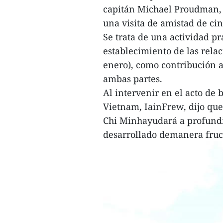
capitán Michael Proudman, 
una visita de amistad de cin
Se trata de una actividad p
establecimiento de las relac
enero), como contribución a
ambas partes.
Al intervenir en el acto de
Vietnam, IainFrew, dijo qu
Chi Minhayudará a profundi
desarrollado demanera fruct