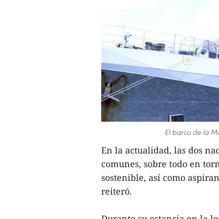
El barco de la M
En la actualidad, las dos 
comunes, sobre todo en torn
sostenible, así como aspira
reiteró.
Durante su estancia en la lo