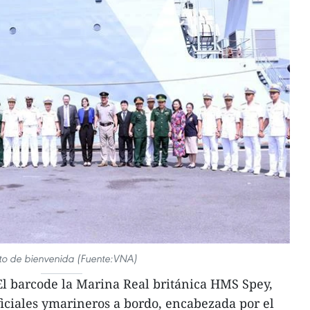
to de bienvenida (Fuente:VNA)
l barcode la Marina Real británica HMS Spey,
ficiales ymarineros a bordo, encabezada por el