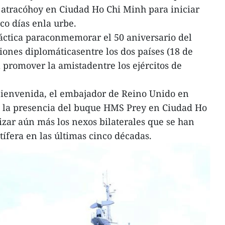
atracóhoy en Ciudad Ho Chi Minh para iniciar
co días enla urbe.
ráctica paraconmemorar el 50 aniversario del
iones diplomáticasentre los dos países (18 de
 promover la amistadentre los ejércitos de
 bienvenida, el embajador de Reino Unido en
e la presencia del buque HMS Prey en Ciudad Ho
zar aún más los nexos bilaterales que se han
ífera en las últimas cinco décadas.