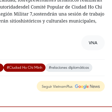
s autoridadesdel Comité Popular de Ciudad Ho Chi
gión Militar 7,sostendrán una sesión de trabajo
erán sitioshistóricos y culturales municipales,
VNA
a
#Ciudad Ho Chi Minh
#relaciones diplomáticas
Seguir VietnamPlus