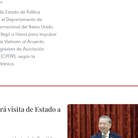
14
 de Estado de Política
 el Departamento de
ernacional del Reino Unido,
llegó a Hanoi para impulsar
de Vietnam al Acuerdo
ogresista de Asociación
 (CPTPP), según la
tánica.
á visita de Estado a