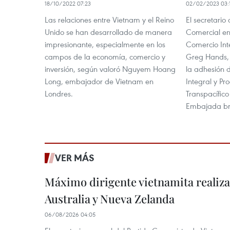
18/10/2022 07:23
02/02/2023 03:
Las relaciones entre Vietnam y el Reino
El secretario
Unido se han desarrollado de manera
Comercial en
impresionante, especialmente en los
Comercio Int
campos de la economía, comercio y
Greg Hands, 
inversión, según valoró Nguyem Hoang
la adhesión 
Long, embajador de Vietnam en
Integral y Pr
Londres.
Transpacífico
Embajada bri
VER MÁS
Máximo dirigente vietnamita realizar
Australia y Nueva Zelanda
06/08/2026 04:05