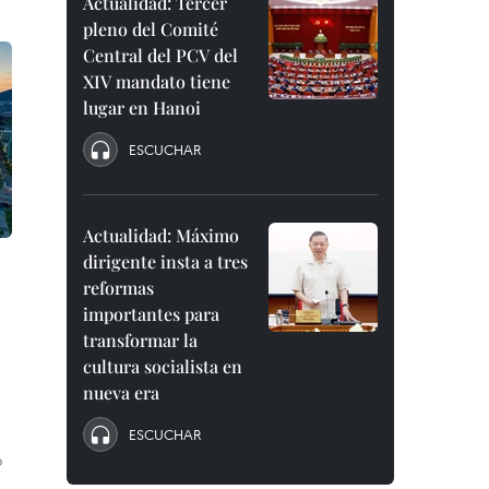
Actualidad: Tercer
pleno del Comité
Central del PCV del
XIV mandato tiene
lugar en Hanoi
ESCUCHAR
Actualidad: Máximo
dirigente insta a tres
reformas
importantes para
transformar la
cultura socialista en
nueva era
ESCUCHAR
o