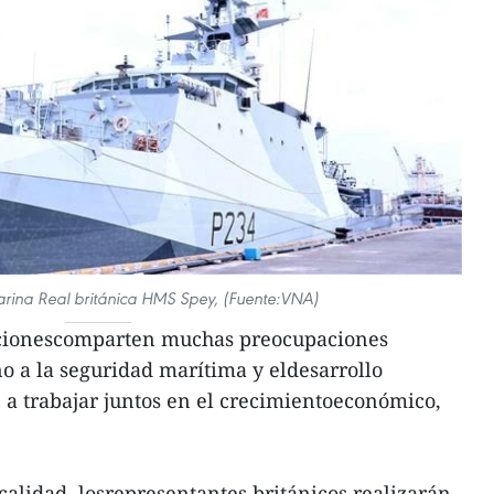
arina Real británica HMS Spey, (Fuente:VNA)
nacionescomparten muchas preocupaciones
o a la seguridad marítima y eldesarrollo
n a trabajar juntos en el crecimientoeconómico,
calidad, losrepresentantes británicos realizarán