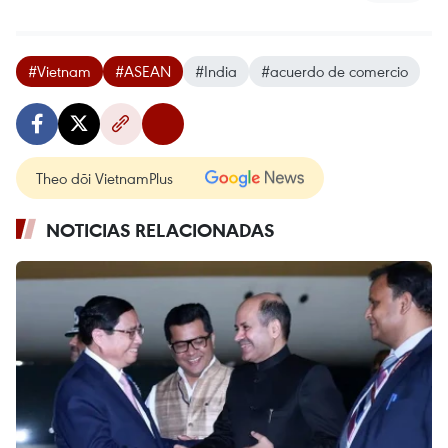
#Vietnam
#ASEAN
#India
#acuerdo de comercio
Theo dõi VietnamPlus
NOTICIAS RELACIONADAS