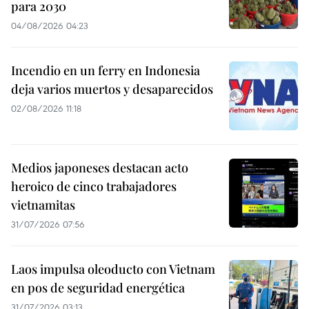
para 2030
04/08/2026 04:23
Incendio en un ferry en Indonesia
deja varios muertos y desaparecidos
02/08/2026 11:18
Medios japoneses destacan acto
heroico de cinco trabajadores
vietnamitas
31/07/2026 07:56
Laos impulsa oleoducto con Vietnam
en pos de seguridad energética
31/07/2026 03:13