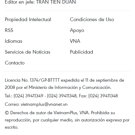
Editor en jefe: TRAN TIEN DUAN
Propiedad Intelectual
Condiciones de Uso
RSS
Apoyo
Idiomas
VNA
Servicios de Noticias
Publicidad
Contacto
Licencia No. 1374/GP-BTTTT expedida el 11 de septiembre de
2008 por el Ministerio de Información y Comunicación.
Tel.: (024) 39411349 - (024) 39411348, Fax: (024) 39411348
Correo:
vietnamplus@vnanet.vn
© Derechos de autor de VietnamPlus, VNA. Prohibida su
reproducción, por cualquier medio, sin autorización expresa por
escrito.