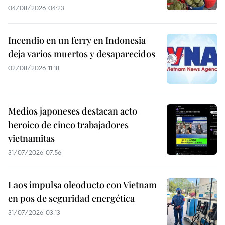
04/08/2026 04:23
Incendio en un ferry en Indonesia
deja varios muertos y desaparecidos
02/08/2026 11:18
Medios japoneses destacan acto
heroico de cinco trabajadores
vietnamitas
31/07/2026 07:56
Laos impulsa oleoducto con Vietnam
en pos de seguridad energética
31/07/2026 03:13