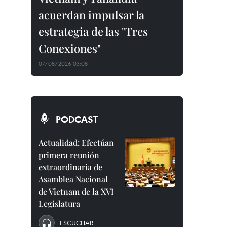
acuerdan impulsar la
estrategia de las "Tres
Conexiones"
07/08/2026 03:08
PODCAST
Actualidad: Efectúan
primera reunión
extraordinaria de
Asamblea Nacional
de Vietnam de la XVI
Legislatura
ESCUCHAR