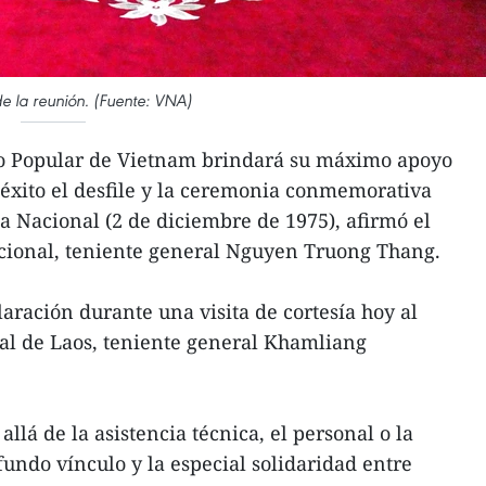
 la reunión. (Fuente: VNA)
ito Popular de Vietnam brindará su máximo apoyo
éxito el desfile y la ceremonia conmemorativa
ía Nacional (2 de diciembre de 1975), afirmó el
cional, teniente general Nguyen Truong Thang.
laración durante una visita de cortesía hoy al
al de Laos, teniente general Khamliang
llá de la asistencia técnica, el personal o la
ofundo vínculo y la especial solidaridad entre