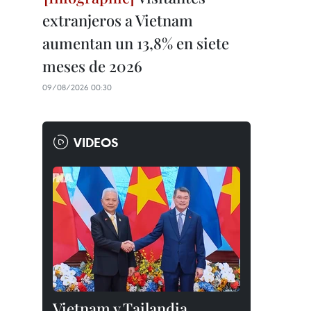
extranjeros a Vietnam
aumentan un 13,8% en siete
meses de 2026
09/08/2026 00:30
VIDEOS
Vietnam y Tailandia