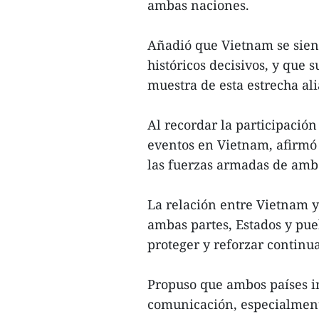
ambas naciones.
Añadió que Vietnam se sie
históricos decisivos, y que 
muestra de esta estrecha al
Al recordar la participación
eventos en Vietnam, afirmó 
las fuerzas armadas de ambo
La relación entre Vietnam y
ambas partes, Estados y pue
proteger y reforzar contin
Propuso que ambos países in
comunicación, especialmente 