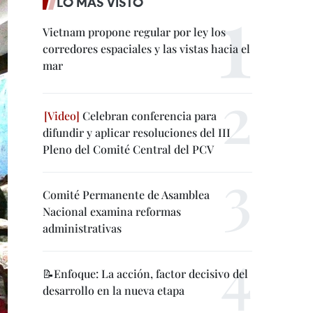
LO MÁS VISTO
Vietnam propone regular por ley los
corredores espaciales y las vistas hacia el
mar
Celebran conferencia para
difundir y aplicar resoluciones del III
Pleno del Comité Central del PCV
Comité Permanente de Asamblea
Nacional examina reformas
administrativas
📝Enfoque: La acción, factor decisivo del
desarrollo en la nueva etapa