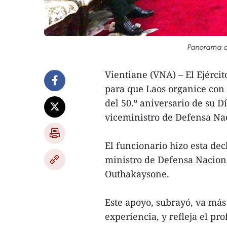
Panorama de
Vientiane (VNA) – El Ejérc
para que Laos organice con 
del 50.º aniversario de su D
viceministro de Defensa Na
El funcionario hizo esta dec
ministro de Defensa Nacion
Outhakaysone.
Este apoyo, subrayó, va más a
experiencia, y refleja el pr