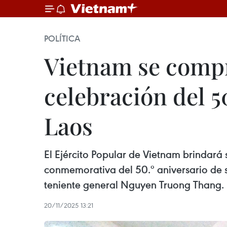
POLÍTICA
Vietnam se compr
celebración del 5
Laos
El Ejército Popular de Vietnam brindará
conmemorativa del 50.º aniversario de s
teniente general Nguyen Truong Thang.
20/11/2025 13:21