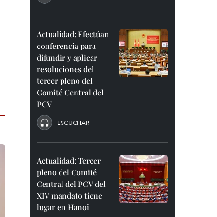
Actualidad: Efectúan
conferencia para
difundir y aplicar
resoluciones del
tercer pleno del
Comité Central del
PCV
ESCUCHAR
Actualidad: Tercer
pleno del Comité
Central del PCV del
XIV mandato tiene
lugar en Hanoi