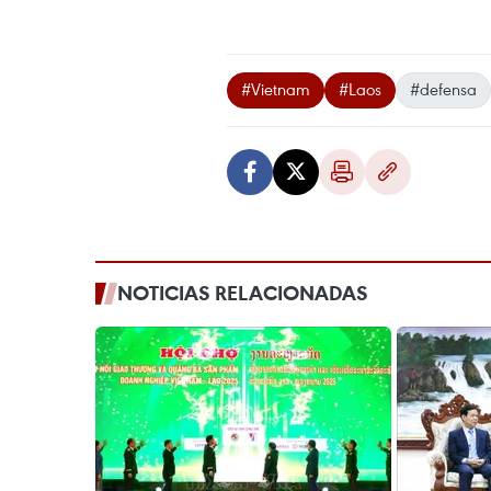
#Vietnam
#Laos
#defensa
NOTICIAS RELACIONADAS