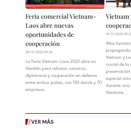
Feria comercial Vietnam–
Vietnam 
Laos abre nuevas
cooperac
oportunidades de
19/11/2025 09:2
cooperación
Altos funcion
propaganda 
20/11/2025 09:36
Vietnam y La
La Feria Vietnam–Laos 2025 abre en
crucial de la
Vientián para reforzar comercio,
preservación
diplomacia y cooperación en defensa
especial únic
entre ambos países, con 150 stands y 70
durante una 
empresas.
Vientiane.
VER MÁS