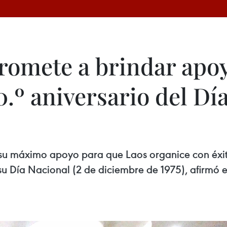
omete a brindar apoyo
0.º aniversario del Dí
 su máximo apoyo para que Laos organice con éxito
u Día Nacional (2 de diciembre de 1975), afirmó e