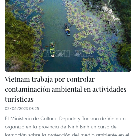
Vietnam trabaja por controlar
contaminación ambiental en actividades
turísticas
02/06/2023 08:25
El Ministerio de Cultura, Deporte y Turismo de Vietnam
organizó en la provincia de Ninh Binh un curso de
formación sobre la protección del medio ambiente en el