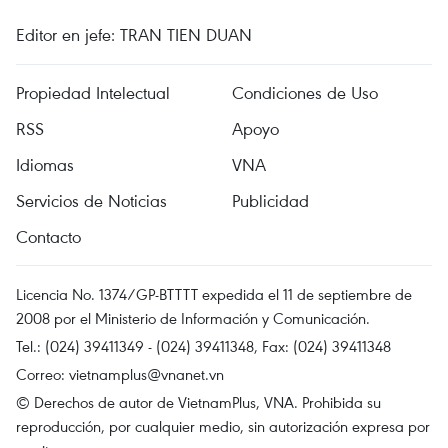
Editor en jefe: TRAN TIEN DUAN
Propiedad Intelectual
Condiciones de Uso
RSS
Apoyo
Idiomas
VNA
Servicios de Noticias
Publicidad
Contacto
Licencia No. 1374/GP-BTTTT expedida el 11 de septiembre de
2008 por el Ministerio de Información y Comunicación.
Tel.: (024) 39411349 - (024) 39411348, Fax: (024) 39411348
Correo:
vietnamplus@vnanet.vn
© Derechos de autor de VietnamPlus, VNA. Prohibida su
reproducción, por cualquier medio, sin autorización expresa por