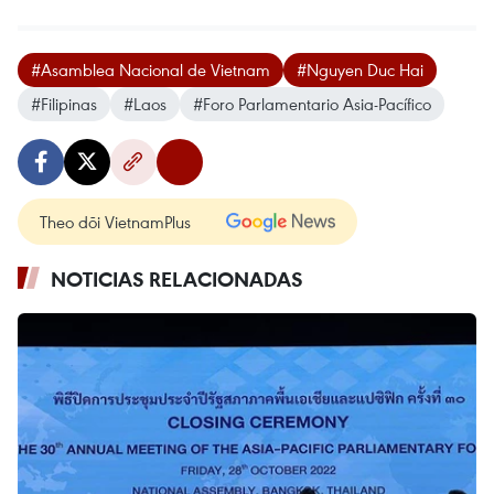
#Asamblea Nacional de Vietnam
#Nguyen Duc Hai
#Filipinas
#Laos
#Foro Parlamentario Asia-Pacífico
Theo dõi VietnamPlus
NOTICIAS RELACIONADAS