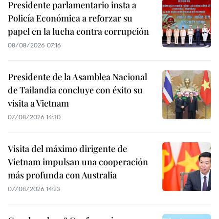
Presidente parlamentario insta a
Policía Económica a reforzar su
papel en la lucha contra corrupción
08/08/2026 07:16
Presidente de la Asamblea Nacional
de Tailandia concluye con éxito su
visita a Vietnam
07/08/2026 14:30
Visita del máximo dirigente de
Vietnam impulsan una cooperación
más profunda con Australia
07/08/2026 14:23