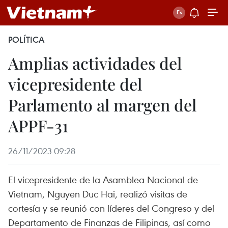
POLÍTICA
Amplias actividades del
vicepresidente del
Parlamento al margen del
APPF-31
26/11/2023 09:28
El vicepresidente de la Asamblea Nacional de
Vietnam, Nguyen Duc Hai, realizó visitas de
cortesía y se reunió con líderes del Congreso y del
Departamento de Finanzas de Filipinas, así como