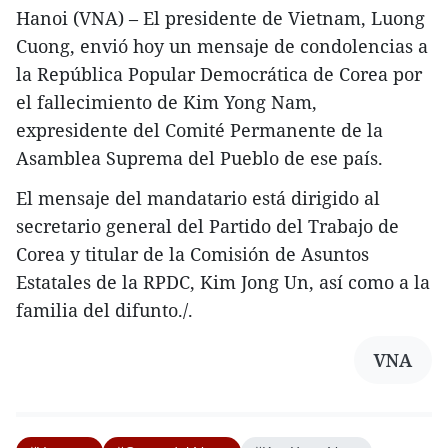
Hanoi (VNA) – El presidente de Vietnam, Luong
Cuong, envió hoy un mensaje de condolencias a
la República Popular Democrática de Corea por
el fallecimiento de Kim Yong Nam,
expresidente del Comité Permanente de la
Asamblea Suprema del Pueblo de ese país.
El mensaje del mandatario está dirigido al
secretario general del Partido del Trabajo de
Corea y titular de la Comisión de Asuntos
Estatales de la RPDC, Kim Jong Un, así como a la
familia del difunto./.
VNA