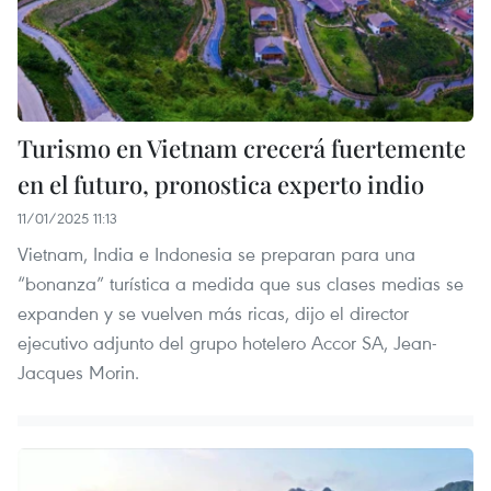
Turismo en Vietnam crecerá fuertemente
en el futuro, pronostica experto indio
11/01/2025 11:13
Vietnam, India e Indonesia se preparan para una
“bonanza” turística a medida que sus clases medias se
expanden y se vuelven más ricas, dijo el director
ejecutivo adjunto del grupo hotelero Accor SA, Jean-
Jacques Morin.