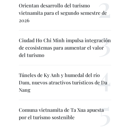
Orientan desarrollo del turismo
vietnamita para el segundo semestre de
2026
Ciudad Ho Chi Minh impulsa integración
de ecosistemas para aumentar el valor
del turismo
Túneles de Ky Anh y humedal del río
Dam, nuevos atractivos turísticos de Da
Nang
Comuna vietnamita de Ta Xua apuesta
por el turismo sostenible