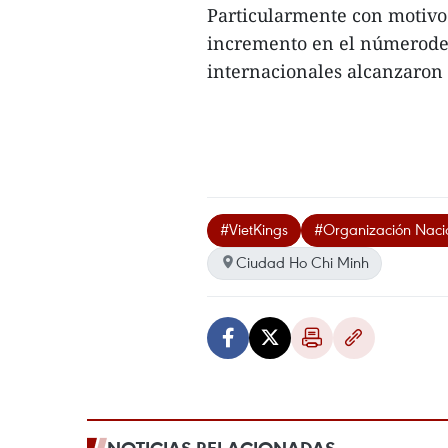
Particularmente con motivo 
incremento en el númerode tu
internacionales alcanzaron 
#VietKings
#Organización Naci
Ciudad Ho Chi Minh
NOTICIAS RELACIONADAS