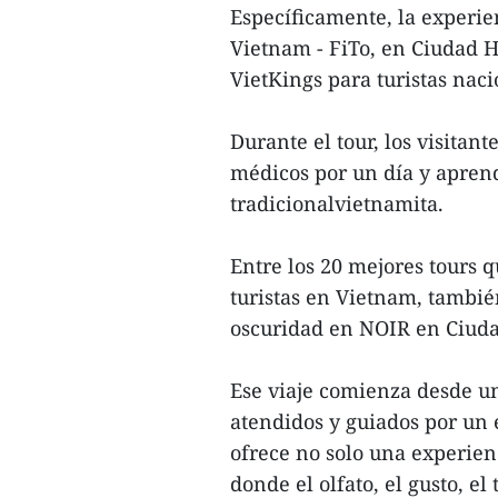
Específicamente, la experi
Vietnam - FiTo, en Ciudad 
VietKings para turistas naci
Durante el tour, los visitan
médicos por un día y aprend
tradicionalvietnamita.
Entre los 20 mejores tours 
turistas en Vietnam, tambié
oscuridad en NOIR en Ciud
Ese viaje comienza desde un
atendidos y guiados por un
ofrece no solo una experie
donde el olfato, el gusto, e