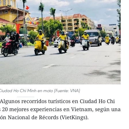
Ciudad Ho Chi Minh en moto (Fuente: VNA)
lgunos recorridos turísticos en Ciudad Ho Chi
s 20 mejores experiencias en Vietnam, según una
ón Nacional de Récords (VietKings).