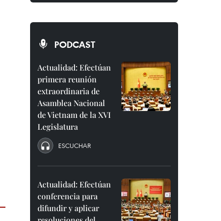
PODCAST
Actualidad: Efectúan
primera reunión
extraordinaria de
Asamblea Nacional
de Vietnam de la XVI
Legislatura
ESCUCHAR
Actualidad: Efectúan
conferencia para
difundir y aplicar
resoluciones del