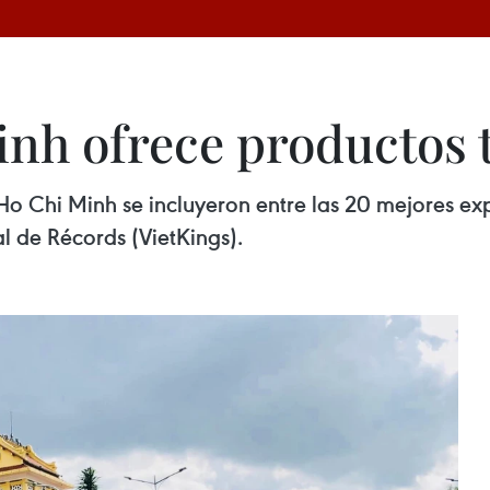
nh ofrece productos t
 Ho Chi Minh se incluyeron entre las 20 mejores e
 de Récords (VietKings).