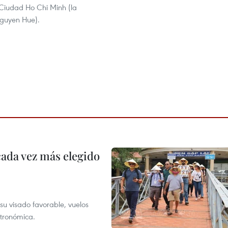
Ciudad Ho Chi Minh (la
guyen Hue).
cada vez más elegido
su visado favorable, vuelos
stronómica.