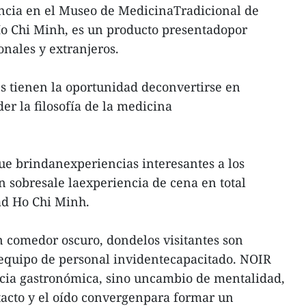
encia en el Museo de MedicinaTradicional de
Ho Chi Minh, es un producto presentadopor
onales y extranjeros.
tes tienen la oportunidad deconvertirse en
er la filosofía de la medicina
que brindanexperiencias interesantes a los
n sobresale laexperiencia de cena en total
ad Ho Chi Minh.
 comedor oscuro, dondelos visitantes son
 equipo de personal invidentecapacitado. NOIR
ncia gastronómica, sino uncambio de mentalidad,
l tacto y el oído convergenpara formar un