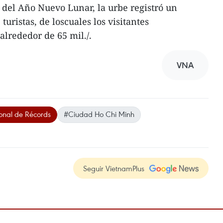
del Año Nuevo Lunar, la urbe registró un
ristas, de loscuales los visitantes
alrededor de 65 mil./.
VNA
onal de Récords
#Ciudad Ho Chi Minh
Seguir VietnamPlus