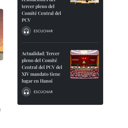
tercer pleno del
Comité Central del
PCV
ESCUCHAR
Actualidad: Tercer
pleno del Comité
Central del PCV del
XIV mandato tiene
lugar en Hanoi
ESCUCHAR
i