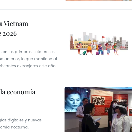
 a Vietnam
e 2026
es en los primeros siete meses
 anterior, lo que mantiene al
sitantes extranjeros este año.
 la economía
as digitales y nuevas
onomía nocturna.