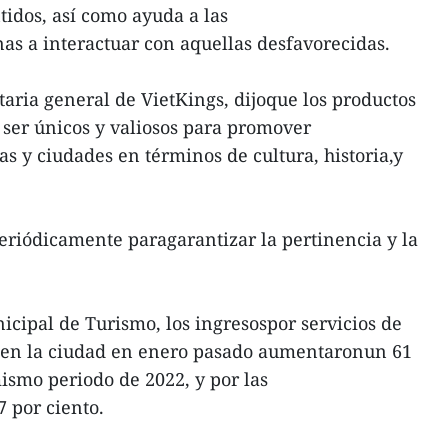
ntidos, así como ayuda a las
s a interactuar con aquellas desfavorecidas.
aria general de VietKings, dijoque los productos
ser únicos y valiosos para promover
ias y ciudades en términos de cultura, historia,y
periódicamente paragarantizar la pertinencia y la
cipal de Turismo, los ingresospor servicios de
 en la ciudad en enero pasado aumentaronun 61
mismo periodo de 2022, y por las
7 por ciento.