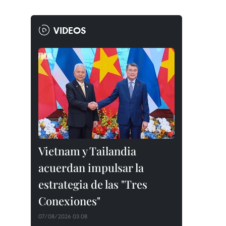
VIDEOS
Vietnam y Tailandia
acuerdan impulsar la
estrategia de las "Tres
Conexiones"
07/08/2026 03:08