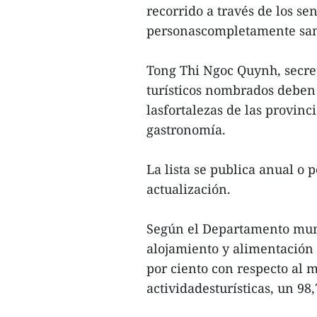
recorrido a través de los se
personascompletamente sana
Tong Thi Ngoc Quynh, secret
turísticos nombrados deben 
lasfortalezas de las provinc
gastronomía.
La lista se publica anual o 
actualización.
Según el Departamento muni
alojamiento y alimentación
por ciento con respecto al 
actividadesturísticas, un 98,