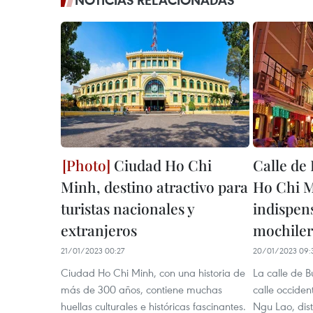
Ciudad Ho Chi
Calle de
Minh, destino atractivo para
Ho Chi M
turistas nacionales y
indispen
extranjeros
mochiler
21/01/2023 00:27
20/01/2023 09:
Ciudad Ho Chi Minh, con una historia de
La calle de B
más de 300 años, contiene muchas
calle occiden
huellas culturales e históricas fascinantes.
Ngu Lao, dist