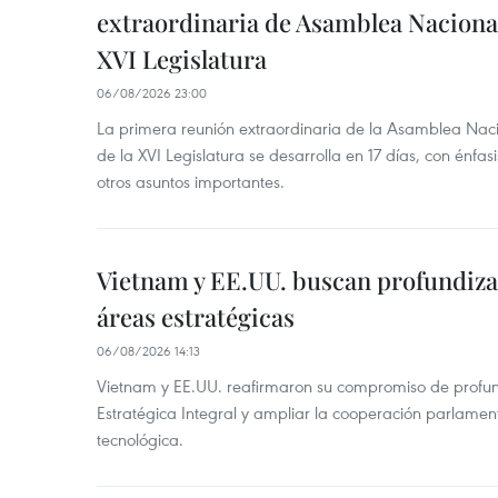
extraordinaria de Asamblea Nacional
XVI Legislatura
06/08/2026 23:00
La primera reunión extraordinaria de la Asamblea Nac
de la XVI Legislatura se desarrolla en 17 días, con énfas
otros asuntos importantes.
Vietnam y EE.UU. buscan profundiza
áreas estratégicas
06/08/2026 14:13
Vietnam y EE.UU. reafirmaron su compromiso de profun
Estratégica Integral y ampliar la cooperación parlamen
tecnológica.