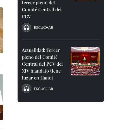
tercer pleno del
Comité Central del
PCV
ESCUCHAR
Actualidad: Tercer
pleno del Comité
Central del PCV del
XIV mandato tiene
lugar en Hanoi
ESCUCHAR