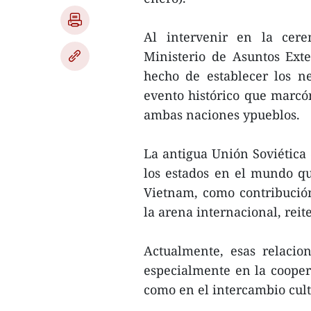
Al intervenir en la cere
Ministerio de Asuntos Exte
hecho de establecer los ne
evento histórico que marcón
ambas naciones ypueblos.
La antigua Unión Soviética 
los estados en el mundo q
Vietnam, como contribución
la arena internacional, reit
Actualmente, esas relacio
especialmente en la cooperac
como en el intercambio cult