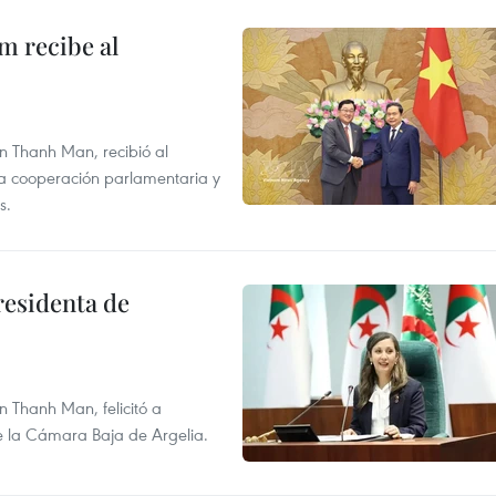
m recibe al
n Thanh Man, recibió al
la cooperación parlamentaria y
s.
residenta de
 Thanh Man, felicitó a
e la Cámara Baja de Argelia.