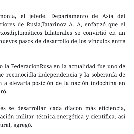
monia, el jefedel Departamento de Asia del
riores de Rusia,Tatarinov A. A, enfatizó que el
xosdiplomáticos bilaterales se convirtió en un
uevos pasos de desarrollo de los vínculos entre
o la FederaciónRusa en la actualidad fue uno de
ue reconocióla independencia y la soberanía de
 a elevarla posición de la nación indochina en
eró.
nes se desarrollan cada díacon más eficiencia,
ión militar, técnica,energética y científica, así
ural, agregó.