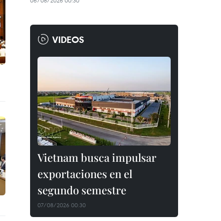
06/08/2026 00:30
VIDEOS
Vietnam busca impulsar
exportaciones en el
segundo semestre
07/08/2026 00:30