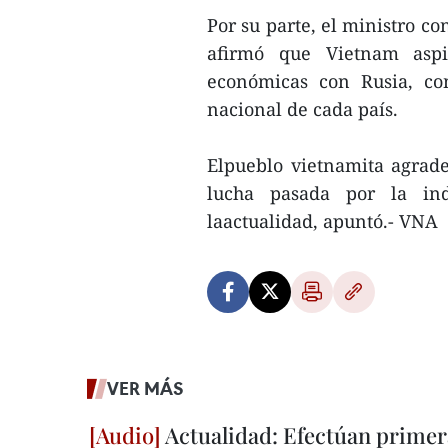
Por su parte, el ministro c
afirmó que Vietnam aspir
económicas con Rusia, com
nacional de cada país.
Elpueblo vietnamita agradec
lucha pasada por la ind
laactualidad, apuntó.- VNA
VER MÁS
Actualidad: Efectúan primer