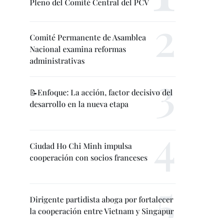
Pleno del Comité Central del PCV
Comité Permanente de Asamblea
Nacional examina reformas
administrativas
📝Enfoque: La acción, factor decisivo del
desarrollo en la nueva etapa
Ciudad Ho Chi Minh impulsa
cooperación con socios franceses
Dirigente partidista aboga por fortalecer
la cooperación entre Vietnam y Singapur