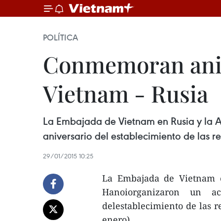
POLÍTICA
Conmemoran anive
Vietnam - Rusia
La Embajada de Vietnam en Rusia y la 
aniversario del establecimiento de las r
29/01/2015 10:25
La Embajada de Vietnam e
Hanoiorganizaron un a
delestablecimiento de las r
enero).