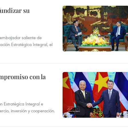
fundizar su
l embajador saliente de
ción Estratégica Integral, el
ompromiso con la
n Estratégica Integral e
rcio, inversión y cooperación.