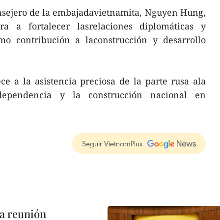
onsejero de la embajadavietnamita, Nguyen Hung,
a a fortalecer lasrelaciones diplomáticas y
o contribución a laconstrucción y desarrollo
e a la asistencia preciosa de la parte rusa ala
ependencia y la construcción nacional en
Seguir VietnamPlus
a reunión