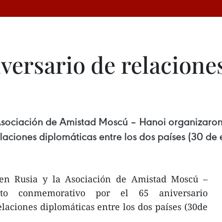
rsario de relaciones
Asociación de Amistad Moscú – Hanoi organizaron
elaciones diplomáticas entre los dos países (30 de 
n Rusia y la Asociación de Amistad Moscú –
cto conmemorativo por el 65 aniversario
elaciones diplomáticas entre los dos países (30de